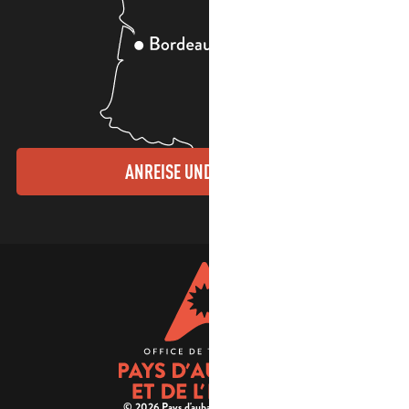
ANREISE UND KONTAKTE
© 2026 Pays d'aubagne et de l'étoile -