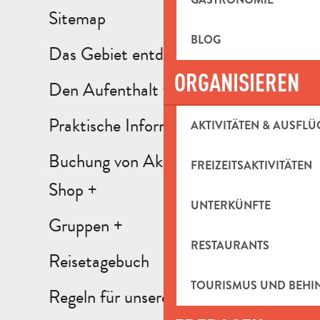
Sitemap
BLOG
Das Gebiet entdecken +
ORGANISIEREN
Den Aufenthalt vorbereiten +
Praktische Informationen +
AKTIVITÄTEN & AUSFLÜ
Buchung von Aktivitäten und
FREIZEITSAKTIVITÄTEN
Shop +
UNTERKÜNFTE
Gruppen +
RESTAURANTS
Reisetagebuch
TOURISMUS UND BEH
Regeln für unsere Gewinnspiele