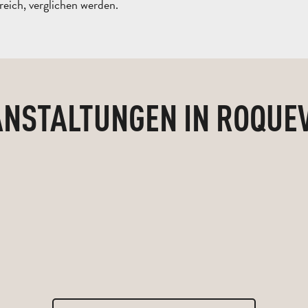
reich, verglichen werden.
NSTALTUNGEN IN ROQUE
20.
SEP
Concert - Orgue et Cornemuse