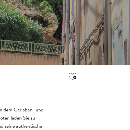
Ajouter aux favori
hen dem Garlaban- und
oten laden Sie zu
d seine authentische