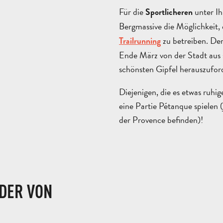
Für die
unter Ih
Sportlicheren
Bergmassive die Möglichkeit,
zu betreiben. De
Trailrunning
Ende März von der Stadt aus s
schönsten Gipfel herauszufor
Diejenigen, die es etwas ruh
eine Partie Pétanque spielen (j
der Provence befinden)!
DER VON