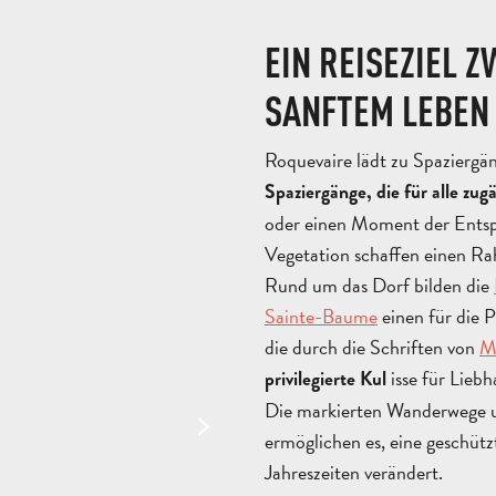
EIN REISEZIEL 
SANFTEM LEBEN
Roquevaire lädt zu Spaziergä
Spaziergänge, die für alle zug
oder einen Moment der Entsp
Vegetation schaffen einen Ra
Rund um das Dorf bilden die
Sainte-Baume
einen für die 
die durch die Schriften von
M
isse für Lieb
privilegierte Kul
Die markierten Wanderwege u
ermöglichen es, eine geschütz
Jahreszeiten verändert.