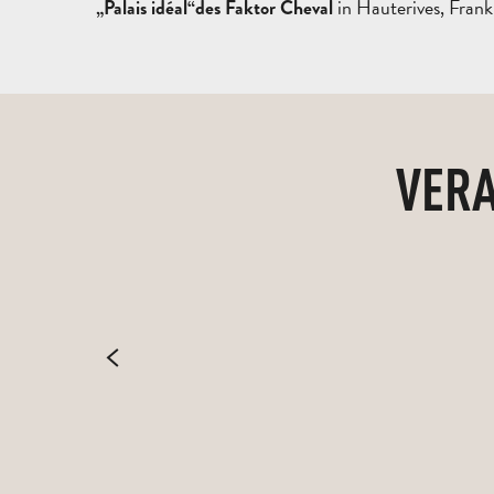
in Hauterives, Frank
„Palais idéal“
des Faktor Cheval
VERA