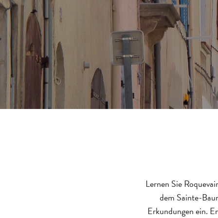
Lernen Sie Roquevair
dem Sainte-Baume
Erkundungen ein. En