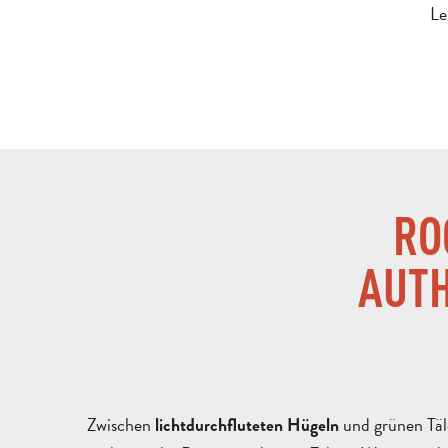
Le
RO
AUTH
Zwischen
und grünen Täl
lichtdurchfluteten Hügeln