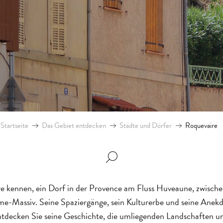
Startseite
Das Gebiet entdecken
Städte und Dörfer
Roquevaire
e kennen, ein Dorf in der Provence am Fluss Huveaune, zwisc
-Massiv. Seine Spaziergänge, sein Kulturerbe und seine Anekd
tdecken Sie seine Geschichte, die umliegenden Landschaften un