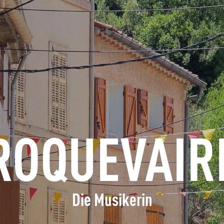
ERFRAGEN
BUCHEN
GRUPPEN
FACHLEUTE
ROQUEVAIR
DE
Die Musikerin