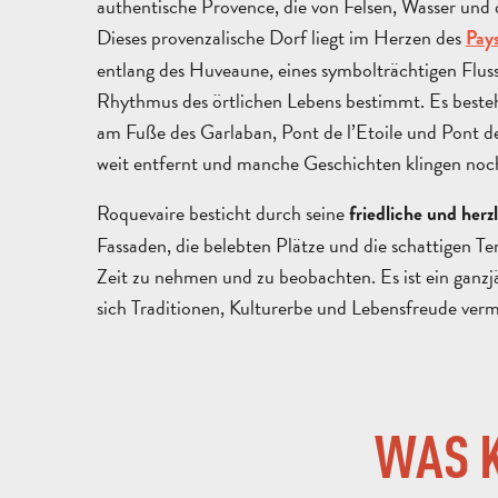
authentische Provence, die von Felsen, Wasser und 
Dieses provenzalische Dorf liegt im Herzen des
Pay
entlang des Huveaune, eines symbolträchtigen Flusse
Rhythmus des örtlichen Lebens bestimmt. Es besteh
am Fuße des Garlaban, Pont de l’Etoile und Pont de 
weit entfernt und manche Geschichten klingen noc
Roquevaire besticht durch seine
friedliche und herz
Fassaden, die belebten Plätze und die schattigen Ter
Zeit zu nehmen und zu beobachten. Es ist ein ganz
sich Traditionen, Kulturerbe und Lebensfreude verm
WAS K