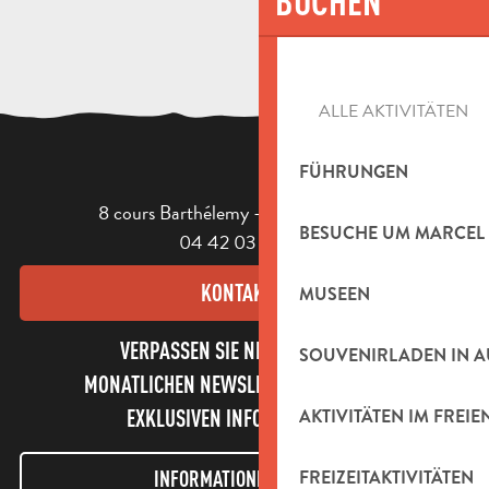
BUCHEN
ALLE AKTIVITÄTEN
FÜHRUNGEN
8 cours Barthélemy - 13400 Aubagne
BESUCHE UM MARCEL
04 42 03 49 98
KONTAKT
MUSEEN
VERPASSEN SIE NICHT UNSEREN
SOUVENIRLADEN IN 
MONATLICHEN NEWSLETTER UND UNSERE
AKTIVITÄTEN IM FREIE
EXKLUSIVEN INFORMATIONEN!
FREIZEITAKTIVITÄTEN
INFORMATIONEN LETTER