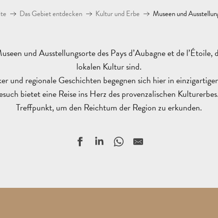
ite
Das Gebiet entdecken
Kultur und Erbe
Museen und Ausstellun
useen und Ausstellungsorte des Pays d’Aubagne et de l’Étoile, d
lokalen Kultur sind.
er und regionale Geschichten begegnen sich hier in einzigartige
ch bietet eine Reise ins Herz des provenzalischen Kulturerbes. 
Treffpunkt, um den Reichtum der Region zu erkunden.