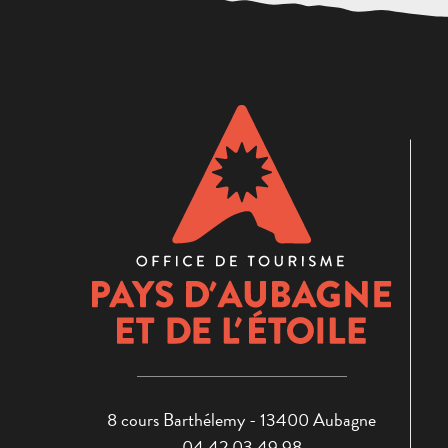
8 cours Barthélemy - 13400 Aubagne
04 42 03 49 98