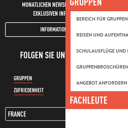
GRUPPEN
MONATLICHEN NEWSLETTER UND UNSERE
EXKLUSIVEN INFORMATIONEN!
BEREICH FÜR GRUPPEN
INFORMATIONEN LETTER
REISEN UND AUFENTH
SCHULAUSFLÜGE UND 
FOLGEN SIE UNS!
GRUPPENBROSCHÜRE
GRUPPEN
KUNDENKONTO
ANGEBOT ANFORDERN
ZUFRIEDENHEIT
FACHLEUTE