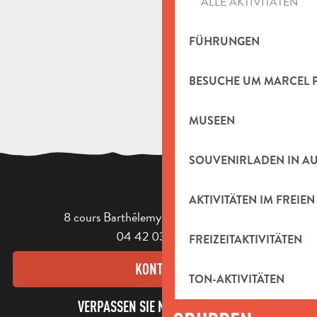
ALLE AKTIVITÄTEN
FÜHRUNGEN
BESUCHE UM MARCEL 
MUSEEN
SOUVENIRLADEN IN A
AKTIVITÄTEN IM FREIEN
8 cours Barthélemy - 13400 Aubagne
04 42 03 49 98
FREIZEITAKTIVITÄTEN
KONTAKT
TON-AKTIVITÄTEN
VERPASSEN SIE NICHT UNSEREN