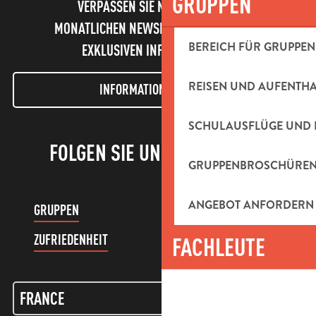
GRUPPEN
VERPASSEN SIE NICHT UNSEREN
MONATLICHEN NEWSLETTER UND UNSERE
BEREICH FÜR GRUPPEN
EXKLUSIVEN INFORMATIONEN!
REISEN UND AUFENTH
INFORMATIONEN LETTER
SCHULAUSFLÜGE UND 
FOLGEN SIE UNS!
GRUPPENBROSCHÜRE
ANGEBOT ANFORDERN
GRUPPEN
KUNDENKONTO
ZUFRIEDENHEIT
FACHLEUTE