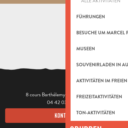
ALLE AKTIVITÄTEN
FÜHRUNGEN
BESUCHE UM MARCEL 
MUSEEN
SOUVENIRLADEN IN A
AKTIVITÄTEN IM FREIEN
8 cours Barthélemy - 13400 Aubagne
FREIZEITAKTIVITÄTEN
04 42 03 49 98
TON-AKTIVITÄTEN
KONTAKT