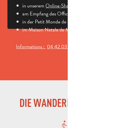
in unserem
Online-Shop
am Empfang des Office de Tourisme,
in der Petit Monde de Marcel Pagnol
im Maison Natale de Marcel Pagnol
Informations :
04 42 03 49
▒▒
DIE WANDERER-CHARTA