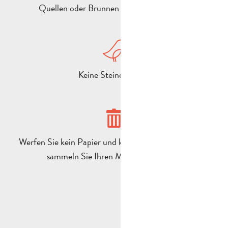
Quellen oder Brunnen nicht verunreinigen
Keine Steine werfen
Werfen Sie kein Papier und keinen Müll weg, sondern
sammeln Sie Ihren Müll sorgfältig ein.