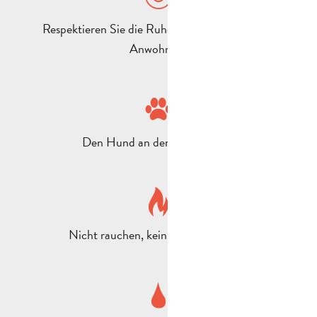
Respektieren Sie die Ruhe von Bewohnern und
Anwohnern
Den Hund an der Leine führen
Nicht rauchen, kein Feuer anzünden