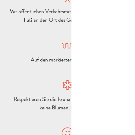
Mit öffentlichen Verkehrsmitteln, dem Fahrrad oder zu
Fuß an den Ort des Geschehens gelangen
Auf den markierten Wegen bleiben
Respektieren Sie die Fauna und Flora (pflücken Sie
keine Blumen, Pflanzen…).