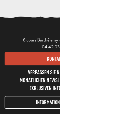
8 cours Barthélemy - 13400 Aubagne
04 42 03 49 98
KONTAKT
VERPASSEN SIE NICHT UNSEREN
MONATLICHEN NEWSLETTER UND UNSERE
EXKLUSIVEN INFORMATIONEN!
INFORMATIONEN LETTER