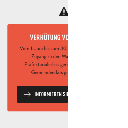
VERHÜTUNG VON BRÄNDEN
Vom 1. Juni bis zum 30. September wird der
Zugang zu den Waldgebieten per
Präfektorialerlass geregelt und kann per
Gemeindeerlass geregelt werden.
INFORMIEREN SIE SICH JEDEN TAG