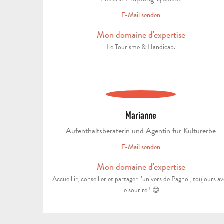
E-Mail senden
Mon domaine d'expertise
Le Tourisme & Handicap.
Marianne
Aufenthaltsberaterin und Agentin für Kulturerbe
E-Mail senden
Mon domaine d'expertise
Accueillir, conseiller et partager l’univers de Pagnol, toujours a
le sourire ! 😄