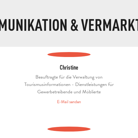
MUNIKATION & VERMARK
Christine
Beauftragte für die Verwaltung von
Tourismusinformationen - Dienstleistungen für
Gewerbetreibende und Möblierte
E-Mail senden