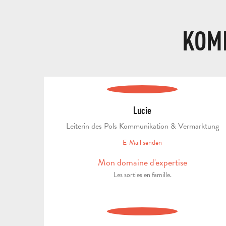
KOM
Lucie
Leiterin des Pols Kommunikation & Vermarktung
E-Mail senden
Mon domaine d'expertise
Les sorties en famille.