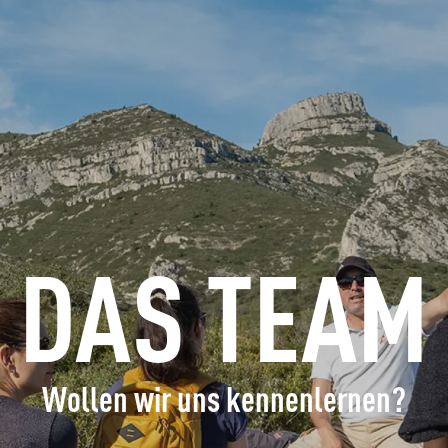
ERFRAGEN
BUCHEN
GRUPPEN
FACHLEUTE
DAS TEAM
DE
Wollen wir uns kennenlernen?