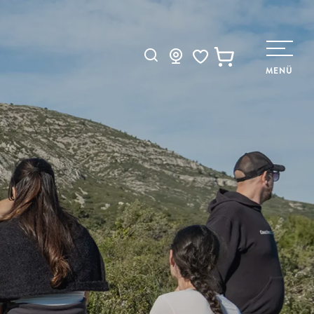
Suche
MENÜ
Voir les favoris