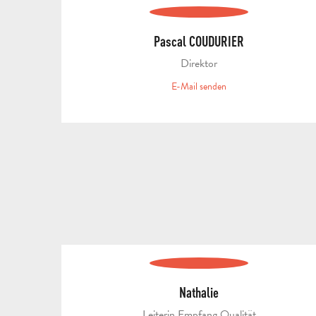
Pascal COUDURIER
Direktor
E-Mail senden
Nathalie
Leiterin Empfang Qualität