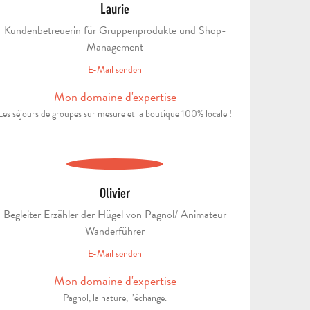
Laurie
Kundenbetreuerin für Gruppenprodukte und Shop-
Management
E-Mail senden
Mon domaine d'expertise
Les séjours de groupes sur mesure et la boutique 100% locale !
Olivier
Begleiter Erzähler der Hügel von Pagnol/ Animateur
Wanderführer
E-Mail senden
Mon domaine d'expertise
ANGEBOT
Pagnol, la nature, l’échange.
ANFORDERN