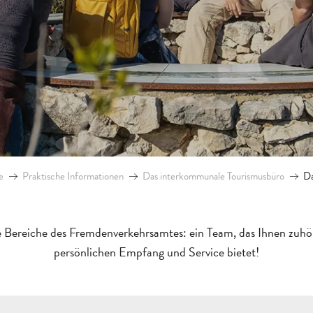
e
Praktische Informationen
Das interkommunale Tourismusbüro
Da
e Bereiche des Fremdenverkehrsamtes: ein Team, das Ihnen zuhö
persönlichen Empfang und Service bietet!