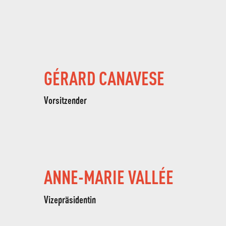
GÉRARD CANAVESE
Vorsitzender
ANNE-MARIE VALLÉE
Vizepräsidentin