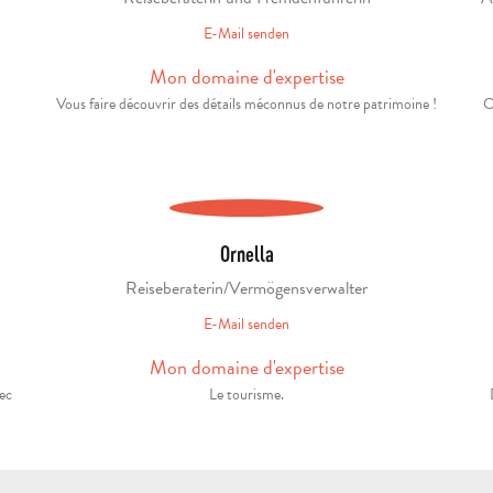
E-Mail senden
Mon domaine d'expertise
Vous faire découvrir des détails méconnus de notre patrimoine !
C
Ornella
Reiseberaterin/Vermögensverwalter
E-Mail senden
Mon domaine d'expertise
vec
Le tourisme.