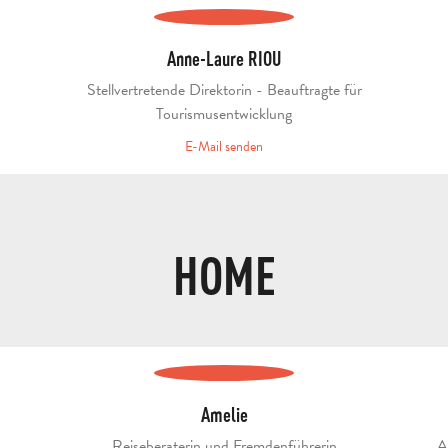
Anne-Laure RIOU
Stellvertretende Direktorin - Beauftragte für
Tourismusentwicklung
E-Mail senden
HOME
Amelie
Reiseberaterin und Fremdenführerin
A