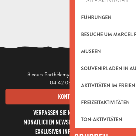
ALLE AKTIVITÄTEN
Atelier Gilles Ventalon
FÜHRUNGEN
BESUCHE UM MARCEL 
MUSEEN
SOUVENIRLADEN IN A
8 cours Barthélemy - 13400 Aubagne
04 42 03 49 98
AKTIVITÄTEN IM FREIEN
KONTAKT
FREIZEITAKTIVITÄTEN
VERPASSEN SIE NICHT UNSEREN
TON-AKTIVITÄTEN
MONATLICHEN NEWSLETTER UND UNSERE
EXKLUSIVEN INFORMATIONEN!