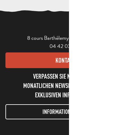
8 cours Barthélemy - 13400 Aubagne
04 42 03 49 98
KONTAKT
VERPASSEN SIE NICHT UNSEREN
MONATLICHEN NEWSLETTER UND UNSERE
EXKLUSIVEN INFORMATIONEN!
INFORMATIONEN LETTER