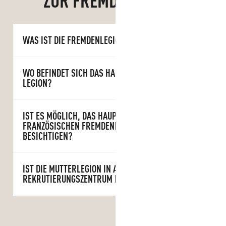
ZUR FREMDENLEGION
WAS IST DIE FREMDENLEGION?
WO BEFINDET SICH DAS HAUPTBÜRO DER
LEGION?
IST ES MÖGLICH, DAS HAUPTQUARTIER DER
FRANZÖSISCHEN FREMDENLEGION ZU
BESICHTIGEN?
IST DIE MUTTERLEGION IN AUBAGNE EIN
REKRUTIERUNGSZENTRUM FÜR LEGIONÄRE?