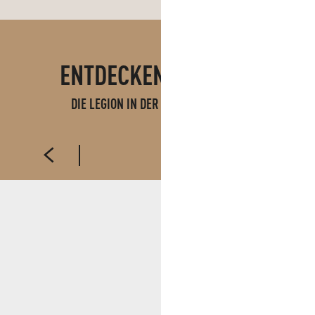
ENTDECKEN SIE AUCH
DIE LEGION IN DER REGION AUBAGNE
MUSEUM DER FREMDENLEGION