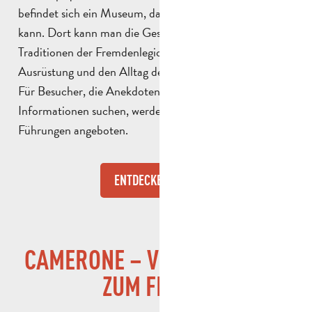
befindet sich ein Museum, das kostenlos besucht werden
kann. Dort kann man die Geschichte und die
Traditionen der Fremdenlegion sowie deren Uniformen,
Ausrüstung und den Alltag der Legionäre kennenlernen.
Für Besucher, die Anekdoten und weitere
Informationen suchen, werden das ganze Jahr über
Führungen angeboten.
ENTDECKEN SIE
CAMERONE – VOM GEDENKEN
ZUM FEIERN