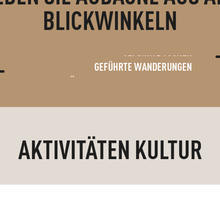
BLICKWINKELN
GEFÜHRTE TOUREN
GEFÜHRTE WANDERUNGEN
AUSFLÜGE UND MOUNTAINBIKE-VERLEIH
AKTIVITÄTEN KULTUR