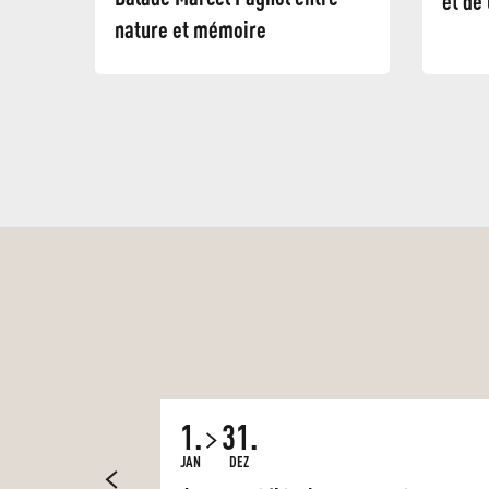
et de 
nature et mémoire
1.
31.
JAN
DEZ