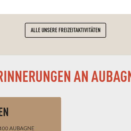
ALLE UNSERE FREIZEITAKTIVITÄTEN
RINNERUNGEN AN AUBAG
EN
 13400 AUBAGNE