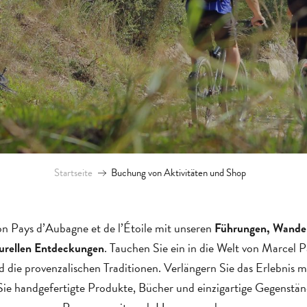
Startseite
Buchung von Aktivitäten und Shop
n Pays d’Aubagne et de l’Étoile mit unseren
Führungen, Wander
. Tauchen Sie ein in die Welt von Marcel P
turellen Entdeckungen
die provenzalischen Traditionen. Verlängern Sie das Erlebnis 
Sie handgefertigte Produkte, Bücher und einzigartige Gegenstän