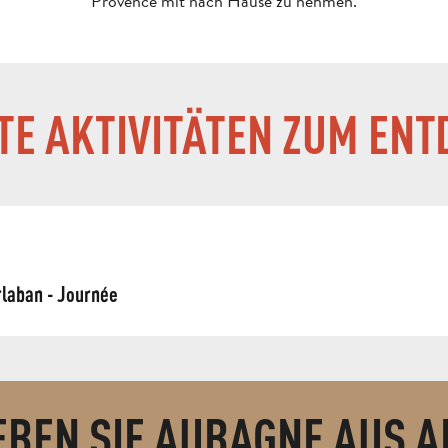
Provence mit nach Hause zu nehmen.
E AKTIVITÄTEN ZUM EN
rlaban - Journée
EBEN SIE AUBAGNE AUS A