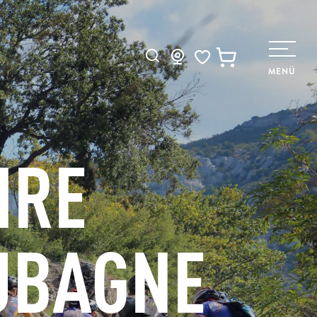
Suche
MENÜ
Voir les favoris
HRE
AUBAGNE