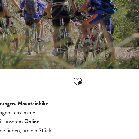
Ajouter aux favori
ungen, Mountainbike-
agnol, das lokale
mit unserem
Online-
de finden, um ein Stück