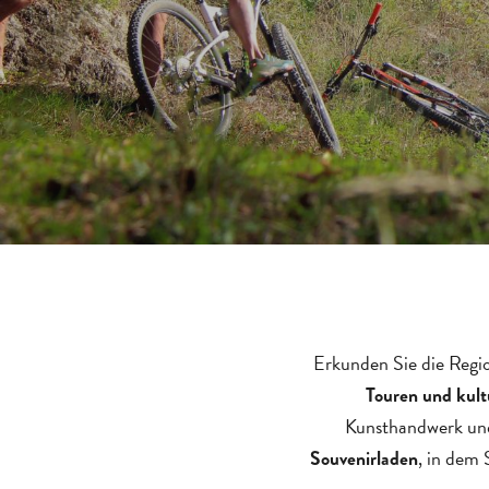
Erkunden Sie die Regio
Touren und kul
Kunsthandwerk und 
, in dem 
Souvenirladen