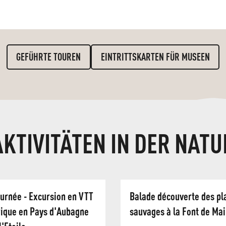
GEFÜHRTE TOUREN
EINTRITTSKARTEN FÜR MUSEEN
AKTIVITÄTEN IN DER NATU
ournée - Excursion en VTT
Balade découverte des pl
rique en Pays d'Aubagne
sauvages à la Font de Mai