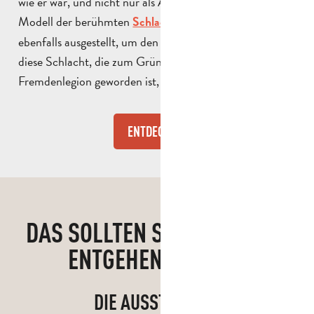
wie er war, und nicht nur als Ausstellungsstück. Ein
Modell der berühmten
wird
Schlacht von Camerone
ebenfalls ausgestellt, um den Besuchern zu zeigen, wie
diese Schlacht, die zum Gründungsmythos der
Fremdenlegion geworden ist, ausgefochten wurde.
ENTDECKE
DAS SOLLTEN SIE SICH NICHT
ENTGEHEN LASSEN!
DIE AUSSTELLUNG