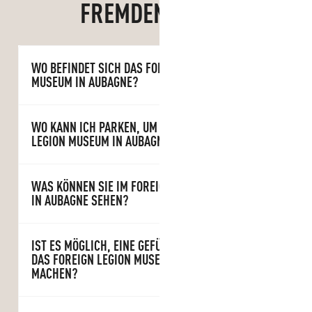
FREMDENLEGION
WO BEFINDET SICH DAS FOREIGN LEGION
MUSEUM IN AUBAGNE?
WO KANN ICH PARKEN, UM DAS FOREIGN
LEGION MUSEUM IN AUBAGNE ZU BESUCHEN?
WAS KÖNNEN SIE IM FOREIGN LEGION MUSEUM
IN AUBAGNE SEHEN?
IST ES MÖGLICH, EINE GEFÜHRTE TOUR DURCH
DAS FOREIGN LEGION MUSEUM IN AUBAGNE ZU
MACHEN?