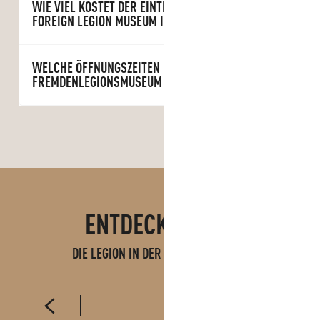
WIE VIEL KOSTET DER EINTRITT IN DAS
FOREIGN LEGION MUSEUM IN AUBAGNE?
WELCHE ÖFFNUNGSZEITEN HAT DAS
FREMDENLEGIONSMUSEUM IN AUBAGNE?
ENTDECKE AUCH
DIE LEGION IN DER REGION AUBAGNE
DIE FREMDENLEGION