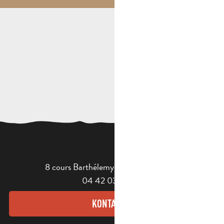
8 cours Barthélemy - 13400 Aubagne
04 42 03 49 98
KONTAKT