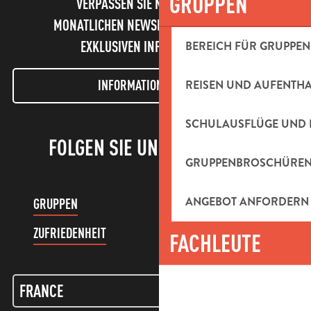
GRUPPEN
VERPASSEN SIE NICHT UNSEREN
MONATLICHEN NEWSLETTER UND UNSERE
BEREICH FÜR GRUPPEN
EXKLUSIVEN INFORMATIONEN!
REISEN UND AUFENTH
INFORMATIONEN LETTER
SCHULAUSFLÜGE UND 
FOLGEN SIE UNS!
GRUPPENBROSCHÜRE
ANGEBOT ANFORDERN
GRUPPEN
KUNDENKONTO
ZUFRIEDENHEIT
FACHLEUTE