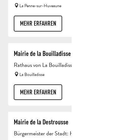
La Penne-sur-Huveaune
MEHR ERFAHREN
Mairie de la Bouilladisse
Rathaus von La Bouilladisse
La Bouilladisse
MEHR ERFAHREN
Mairie de la Destrousse
Bürgermeister der Stadt: Herr Michel Lan.