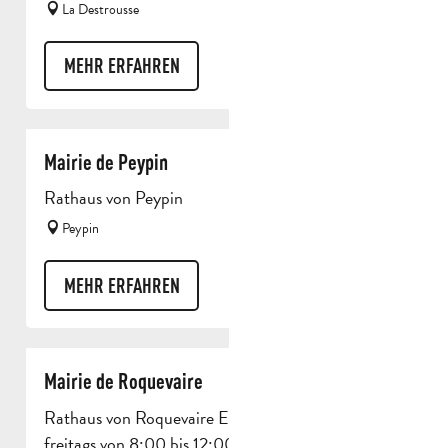
La Destrousse
MEHR ERFAHREN
Mairie de Peypin
Rathaus von Peypin
Peypin
MEHR ERFAHREN
Mairie de Roquevaire
Rathaus von Roquevaire Empfang montags bis
freitags von 8:00 bis 12:00 Uhr und von 13:30 bis