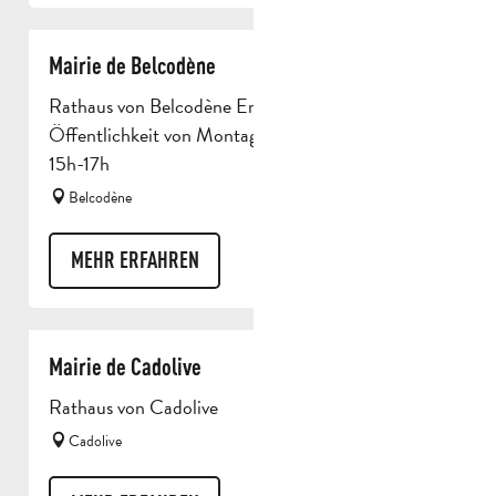
Mairie de Belcodène
Rathaus von Belcodène Empfang der
Öffentlichkeit von Montag bis Freitag: 9h-12h /
15h-17h
Belcodène
MEHR ERFAHREN
Mairie de Cadolive
Rathaus von Cadolive
Cadolive