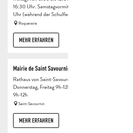
16:30 Uhr. Samstagvormittag von 10:00 bis 12:00
Uhr (während der Schulferien...
Roquevaire
MEHR ERFAHREN
Mairie de Saint Savournin
Rathaus von Saint-Savournin Montag, Dienstag,
Donnerstag, Freitag 9h-12h / 14h-17h30 Mittwoch
9h-12h
Saint-Savournin
MEHR ERFAHREN