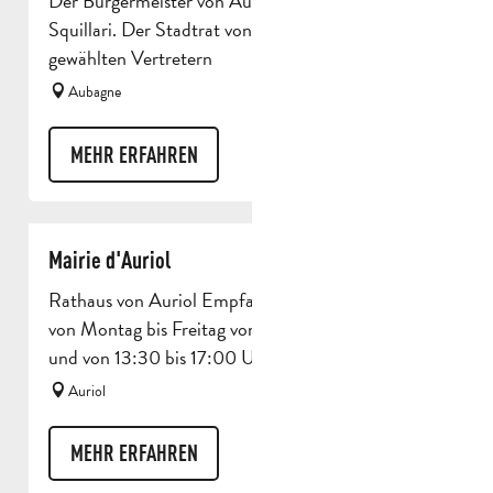
Der Bürgermeister von Aubagne Jean-Pierre
Squillari. Der Stadtrat von Aubagne besteht aus 42
gewählten Vertretern
Aubagne
MEHR ERFAHREN
Mairie d'Auriol
Rathaus von Auriol Empfang der Öffentlichkeit
von Montag bis Freitag von 8:00 bis 12:00 Uhr
und von 13:30 bis 17:00 Uhr.
Auriol
MEHR ERFAHREN