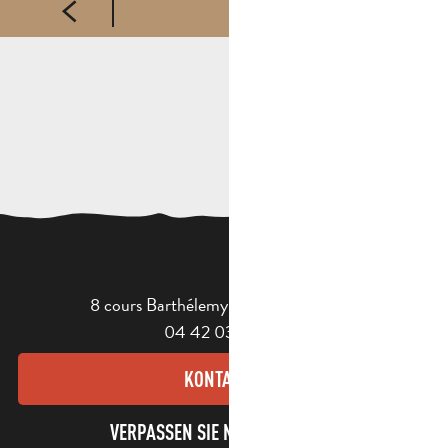
8 cours Barthélemy - 13400 Aubagne
04 42 03 49 98
KONTAKT
VERPASSEN SIE NICHT UNSEREN