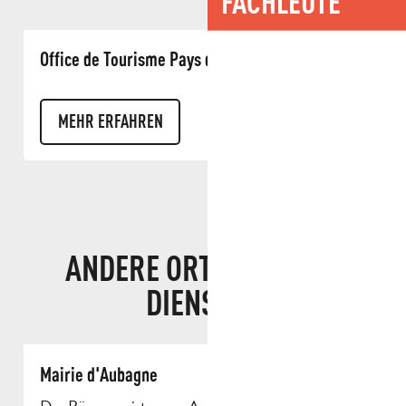
FACHLEUTE
Office de Tourisme Pays d'Aubagne et de l'Etoile
MEHR ERFAHREN
ANDERE ORTE ZU IHREN
DIENSTEN
Mairie d'Aubagne