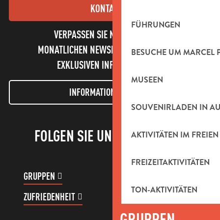
KONTAKT
FÜHRUNGEN
VERPASSEN SIE NICHT UNSEREN
MONATLICHEN NEWSLETTER UND UNSERE
BESUCHE UM MARCEL 
EXKLUSIVEN INFORMATIONEN!
MUSEEN
INFORMATIONEN LETTER
SOUVENIRLADEN IN A
FOLGEN SIE UNS!
AKTIVITÄTEN IM FREIEN
FREIZEITAKTIVITÄTEN
GRUPPEN
KUNDENKONTO
TON-AKTIVITÄTEN
ZUFRIEDENHEIT
GRUPPEN