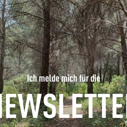
ERFRAGEN
BUCHEN
GRUPPEN
FACHLEUTE
Ich melde mich für die
DE
NEWSLETTE