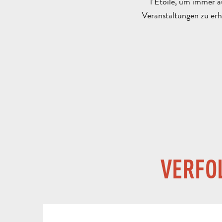
l’Étoile, um immer 
Veranstaltungen zu erh
VERFO