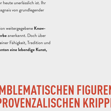
er heute unerlässlich ist. Ihr
bagnais von grundlegender
tion weitergegebene
Know-
anerkannt. Doch über
erbe
einer Fähigkeit, Tradition und
anton eine lebendige Kunst,
EMBLEMATISCHEN FIGURE
PROVENZALISCHEN KRIPP