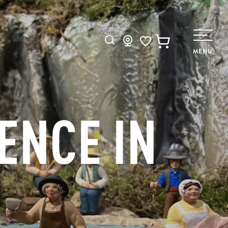
Suche
MENÜ
Voir les favoris
ENCE IN