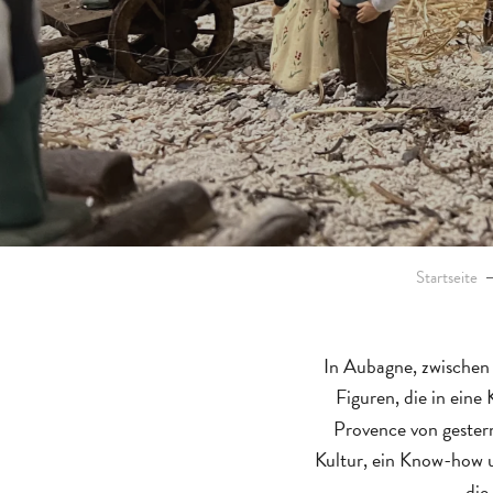
Startseite
In Aubagne, zwischen 
Figuren, die in eine 
Provence von gestern
Kultur, ein Know-how 
die