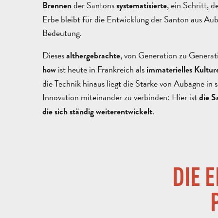
der Santons
, ein Schritt, d
Brennen
systematisierte
Erbe bleibt für die Entwicklung der Santon aus Au
Bedeutung.
Dieses
, von Generation zu Genera
althergebrachte
ist heute in Frankreich als
how
immaterielles Kultur
die Technik hinaus liegt die Stärke von Aubagne in s
Innovation miteinander zu verbinden: Hier ist
die S
.
die sich ständig weiterentwickelt
DIE 