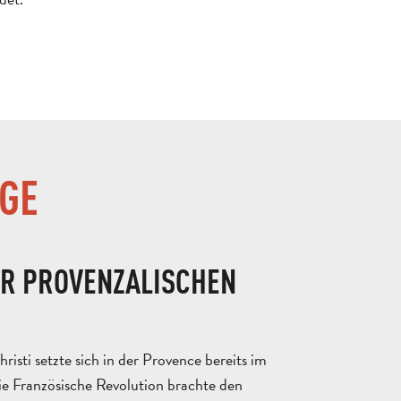
GE
ER PROVENZALISCHEN
isti setzte sich in der Provence bereits im
die Französische Revolution brachte den