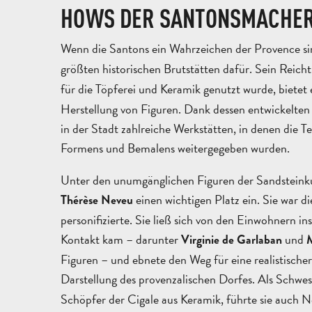
HOWS DER SANTONSMACHER
Wenn die Santons ein Wahrzeichen der Provence sin
größten historischen Brutstätten dafür. Sein Reic
für die Töpferei und Keramik genutzt wurde, bietet
Herstellung von Figuren. Dank dessen entwickelten
in der Stadt zahlreiche Werkstätten, in denen die T
Formens und Bemalens weitergegeben wurden.
Unter den unumgänglichen Figuren der Sandstein
einen wichtigen Platz ein. Sie war di
Thérèse Neveu
personifizierte. Sie ließ sich von den Einwohnern ins
Kontakt kam – darunter
und
Virginie de Garlaban
M
Figuren – und ebnete den Weg für eine realistischer
Darstellung des provenzalischen Dorfes. Als Schwes
Schöpfer der Cigale aus Keramik, führte sie auch N