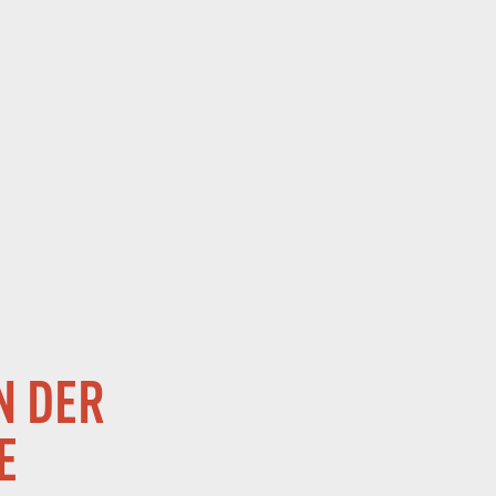
KONTAKT
BROSCHÜREN
GEHE
N DER
E