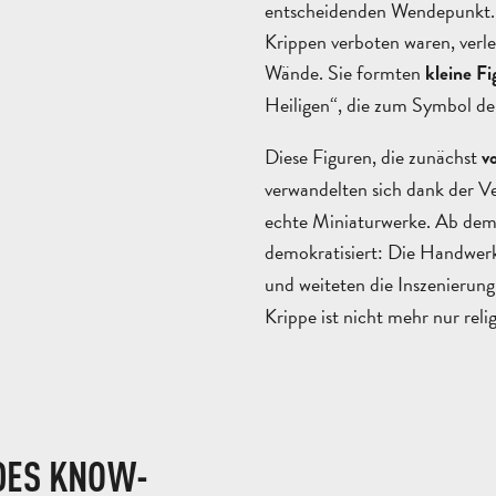
entscheidenden Wendepunkt. A
Krippen verboten waren, verle
Wände. Sie formten
kleine Fi
Heiligen“, die zum Symbol d
Diese Figuren, die zunächst
vo
verwandelten sich dank der 
echte Miniaturwerke. Ab dem
demokratisiert: Die Handwerk
und weiteten die Inszenierun
Krippe ist nicht mehr nur reli
DES KNOW-