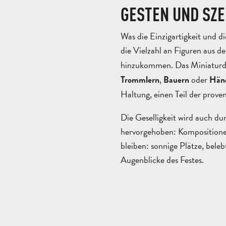
GESTEN UND SZE
Was die Einzigartigkeit und d
die Vielzahl an Figuren aus d
hinzukommen. Das Miniaturdo
,
oder
Trommlern
Bauern
Händ
Haltung, einen Teil der proven
Die Geselligkeit wird auch d
hervorgehoben: Kompositionen
bleiben: sonnige Plätze, bele
Augenblicke des Festes.