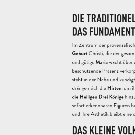
DIE TRADITIONE
DAS FUNDAMENT
Im Zentrum der provenzalisch
Christi, die der gesam
Geburt
und gütige
wacht über 
Maria
beschützende Präsenz verkörp
steht in der Nähe und kündig
drängen sich die
, um i
Hirten
die
hinzu
Heiligen Drei Könige
sofort erkennbaren Figuren bi
und ihre Ästhetik bleibt eine 
DAS KLEINE VOL