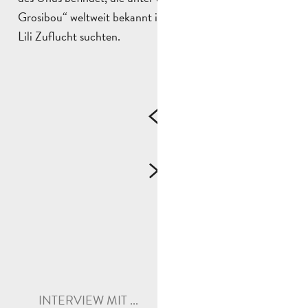
Grosibou“ weltweit bekannt ist und in der Marcel und
Lili Zuflucht suchten.
INTERVIEW MIT ...