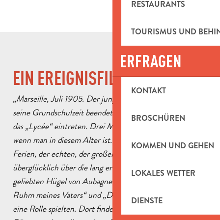
RESTAURANTS
TOURISMUS UND BEH
ERFRAGEN
EIN EREIGNISFILM
KONTAKT
„Marseille, Juli 1905. Der junge Marcel Pagnol hat gerade
seine Grundschulzeit beendet. In drei Monaten wird er in
BROSCHÜREN
das „Lycée“ eintreten. Drei Monate – eine Ewigkeit,
wenn man in diesem Alter ist. Denn dies ist die Zeit der
KOMMEN UND GEHEN
Ferien, der echten, der großen Ferien! Als Stadtkind ist er
überglücklich über die lang ersehnte Rückkehr in seine
LOKALES WETTER
geliebten Hügel von Aubagne und Allauch, die in „Der
Ruhm meines Vaters“ und „Das Schloss meiner Mutter“
DIENSTE
eine Rolle spielten. Dort findet er die Natur, die weiten