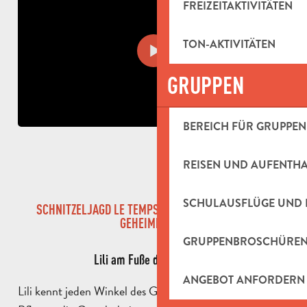
FREIZEITAKTIVITÄTEN
TON-AKTIVITÄTEN
GRUPPEN
BEREICH FÜR GRUPPEN
REISEN UND AUFENTH
SCHULAUSFLÜGE UND 
SCHNITZELJAGD LE TEMPS DES SECRETS (ZEIT DER
GEHEIMNISSE)
GRUPPENBROSCHÜRE
Lili am Fuße des Garlaban
ANGEBOT ANFORDERN
Lili kennt jeden Winkel des Garlaban, den Namen jeder