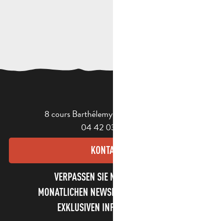
8 cours Barthélemy - 13400 Aubagne
04 42 03 49 98
KONTAKT
VERPASSEN SIE NICHT UNSEREN
MONATLICHEN NEWSLETTER UND UNSERE
EXKLUSIVEN INFORMATIONEN!