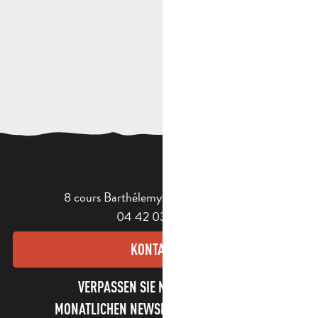
8 cours Barthélemy - 13400 Aubagne
04 42 03 49 98
KONTAKT
VERPASSEN SIE NICHT UNSEREN
MONATLICHEN NEWSLETTER UND UNSERE