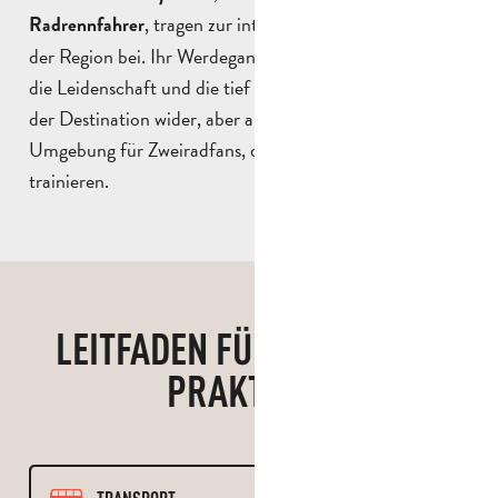
, tragen zur internationalen Ausstrahlung
Radrennfahrer
der Region bei. Ihr Werdegang spiegelt das Engagement,
die Leidenschaft und die tief verwurzelte Fahrradkultur
der Destination wider, aber auch die außergewöhnliche
Umgebung für Zweiradfans, die in unserer Umgebung
trainieren.
LEITFADEN FÜR BEWÄHRTE
PRAKTIKEN