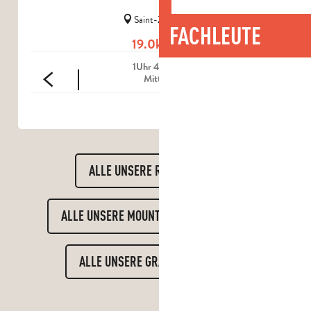
Saint-Zacharie
FACHLEUTE
19.0km
1Uhr 45min
Mittel
ALLE UNSERE RADTOUREN
ALLE UNSERE MOUNTAINBIKE-ROUTEN
ALLE UNSERE GRAVEL-ROUTEN