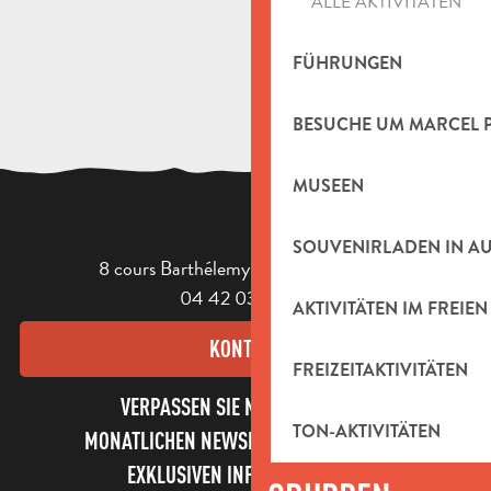
ALLE AKTIVITÄTEN
FÜHRUNGEN
BESUCHE UM MARCEL 
MUSEEN
SOUVENIRLADEN IN A
8 cours Barthélemy - 13400 Aubagne
04 42 03 49 98
AKTIVITÄTEN IM FREIEN
KONTAKT
FREIZEITAKTIVITÄTEN
VERPASSEN SIE NICHT UNSEREN
TON-AKTIVITÄTEN
MONATLICHEN NEWSLETTER UND UNSERE
EXKLUSIVEN INFORMATIONEN!