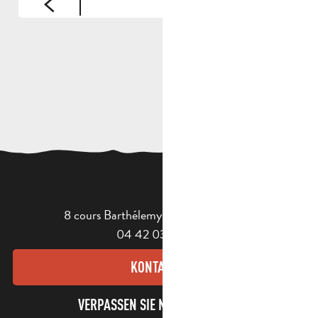
8 cours Barthélemy - 13400 Aubagne
04 42 03 49 98
KONTAKT
VERPASSEN SIE NICHT UNSEREN