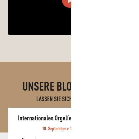
UNSERE BLOGBEITRÄGE
LASSEN SIE SICH INSPIRIEREN!
Internationales Orgelfestival von Roquevaire
18. September > 11. Oktober 2026