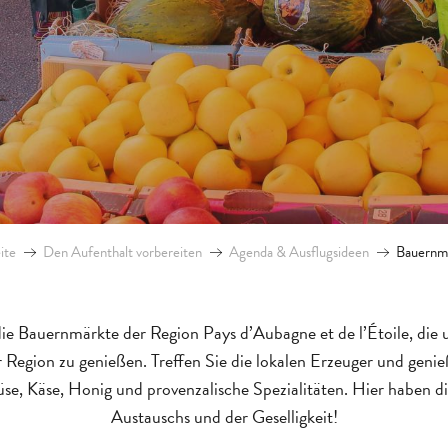
ite
Den Aufenthalt vorbereiten
Agenda & Ausflugsideen
Bauernm
die Bauernmärkte der Region Pays d’Aubagne et de l’Étoile, die
 Region zu genießen. Treffen Sie die lokalen Erzeuger und genie
e, Käse, Honig und provenzalische Spezialitäten. Hier haben d
Austauschs und der Geselligkeit!