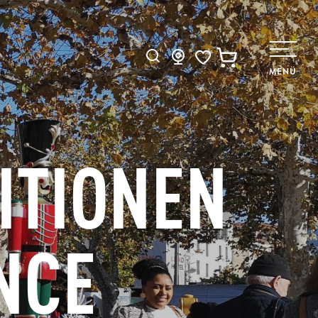
Suche
MENÜ
Voir les favoris
ITIONEN
NCE