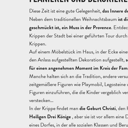
Diese Zeit ist eine gute Gelegenheit,
das Innere d
Neben dem traditionellen Weihnachtsbaum
ist d
. Entdec
geschmückt ist, ein Muss in der Provence
Krippen der Stadt bei einer geführten Tour durc
Krippen.
Auf einem Möbelstück im Haus, in der Ecke eines 
den Anlass aufgestellten Dekoration aufgestellt,
s
für einen angenehmen Moment im Kreis der Fami
Manche halten sich an die Tradition, andere versu
zeitgemäßere Figuren wie Playmobil, Legosteine
Figuren einzuführen, die die Kinder vergeblich ve
verstecken…
In der Krippe findet man
, den 
die Geburt Christi
, aber sie ist vor allem eine
Heiligen Drei Könige
eines Dorfes, in der alle sozialen Klassen und Beru