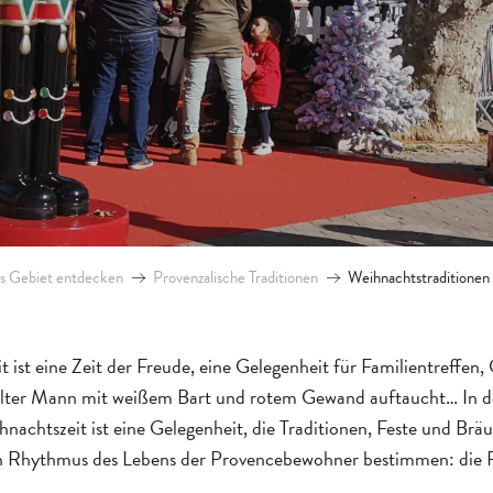
s Gebiet entdecken
Provenzalische Traditionen
Weihnachtstraditionen 
 ist eine Zeit der Freude, eine Gelegenheit für Familientreffen
alter Mann mit weißem Bart und rotem Gewand auftaucht… In der
nachtszeit ist eine Gelegenheit, die Traditionen, Feste und Bräu
 Rhythmus des Lebens der Provencebewohner bestimmen: die F