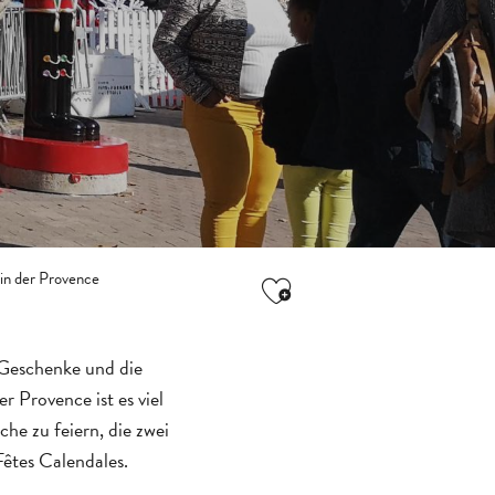
in der Provence
Ajouter aux favori
, Geschenke und die
 Provence ist es viel
che zu feiern, die zwei
êtes Calendales.