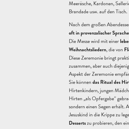
Meeräsche, Kardonen, Selleri
Brandade usw. auf den Tisch.
Nach dem großen Abendessen
oft in provenzalischer Sprache
Die Messe wird mit einer
leb
, die von
Weihnachtsliedern
Fl
Diese Zeremonie bringt prakti
zusammen, aber auch diejenigen
Aspekt der Zeremonie empfäng
Sie können
das Ritual des Hir
Hirtenkindern, jungen Mädch
Hirten „als Opfergabe“ gebra
sondern einen Segen erhält. A
Jesuskind in die Krippe zu lege
zu probieren, den ei
Desserts