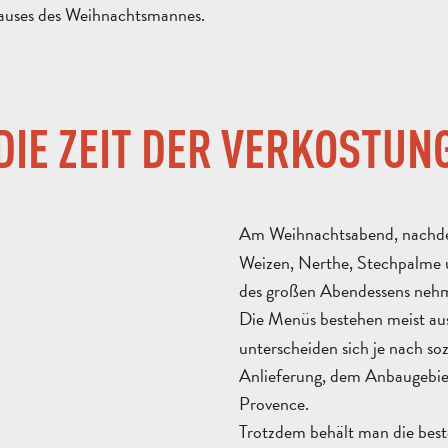
Hauses des Weihnachtsmannes.
DIE ZEIT DER VERKOSTUN
Am Weihnachtsabend, nach
Weizen, Nerthe, Stechpalme u
des großen Abendessens nehme
Die Menüs bestehen meist a
unterscheiden sich je nach so
Anlieferung, dem Anbaugebiet
Provence.
Trotzdem behält man die best