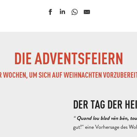
DIE ADVENTSFEIERN
R WOCHEN, UM SICH AUF WEIHNACHTEN VORZUBEREI
DER TAG DER HE
“
Quand lou blad vèn bèn, tou
gut!“ eine Vorhersage des Wo