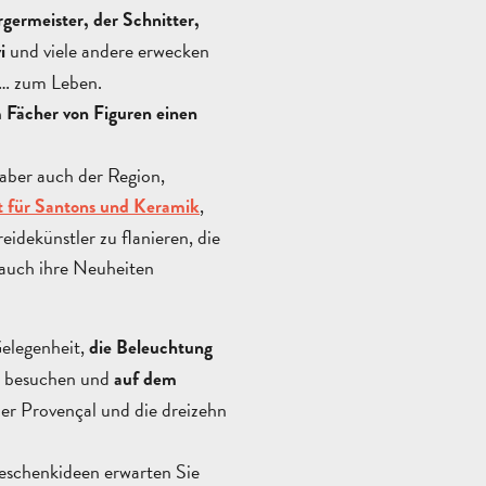
rgermeister, der Schnitter,
und viele andere erwecken
i
n… zum Leben.
m Fächer von Figuren einen
 aber auch der Region,
,
 für Santons und Keramik
idekünstler zu flanieren, die
 auch ihre Neuheiten
elegenheit,
die Beleuchtung
u besuchen und
auf dem
er Provençal und die dreizehn
schenkideen erwarten Sie