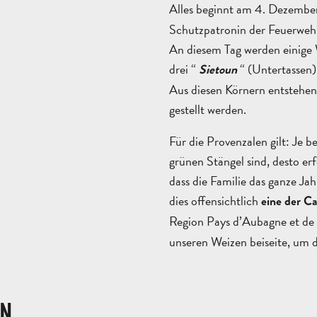
Alles beginnt am 4. Dezembe
Schutzpatronin der Feuerwehrl
An diesem Tag werden einige 
drei “
“ (Untertassen) 
Sietoun
Aus diesen Körnern entstehen
gestellt werden.
Für die Provenzalen gilt: Je 
grünen Stängel sind, desto er
dass die Familie das ganze Ja
dies offensichtlich
eine der Ca
Region Pays d’Aubagne et de 
unseren Weizen beiseite, um d
EN