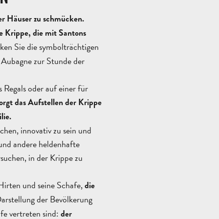
er Häuser zu schmücken.
ie Krippe, die mit Santons
ken Sie die symbolträchtigen
h Aubagne zur Stunde der
Regals oder auf einer für
orgt das Aufstellen der Krippe
lie.
chen, innovativ zu sein und
 und andere heldenhafte
rsuchen, in der Krippe zu
Hirten und seine Schafe,
die
 Darstellung der Bevölkerung
fe vertreten sind:
der