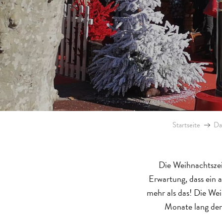
Startseite
Da
Die Weihnachtszeit
Erwartung, dass ein 
mehr als das! Die Weih
Monate lang den