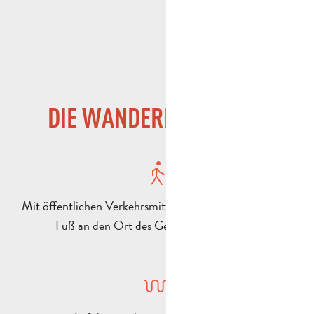
DIE WANDERER-CHARTA
Mit öffentlichen Verkehrsmitteln, dem Fahrrad oder zu
Fuß an den Ort des Geschehens gelangen