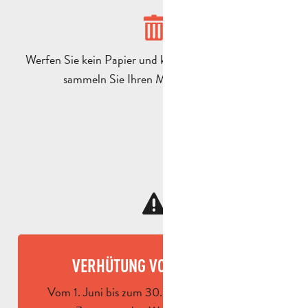
Werfen Sie kein Papier und keinen Müll weg, sondern
sammeln Sie Ihren Müll sorgfältig ein.
VERHÜTUNG VON BRÄNDEN
Vom 1. Juni bis zum 30. September wird der