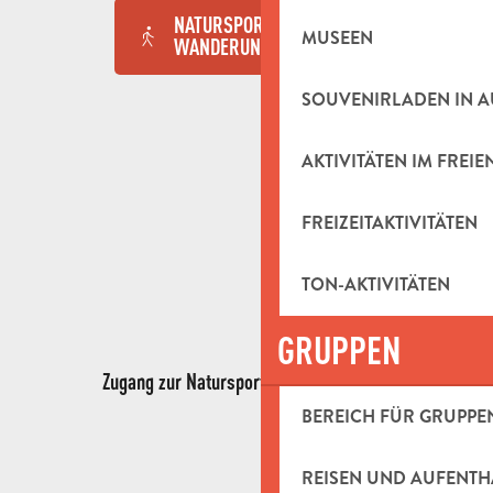
NATURSPORTBASIS:
MUSEEN
1MB
WANDERUNGEN
SOUVENIRLADEN IN 
AKTIVITÄTEN IM FREIE
FREIZEITAKTIVITÄTEN
TON-AKTIVITÄTEN
GRUPPEN
Zugang zur Natursportbasis La Coueste
BEREICH FÜR GRUPPE
REISEN UND AUFENTH