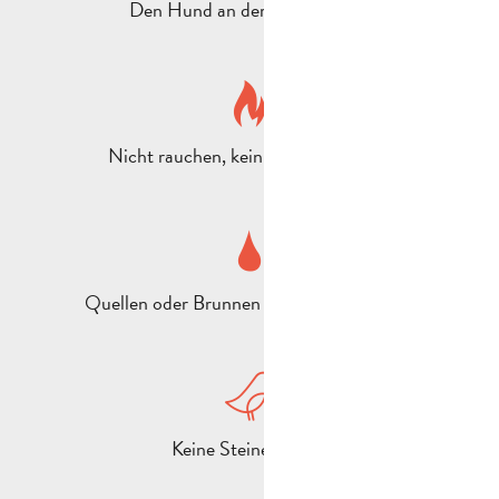
Den Hund an der Leine führen
Nicht rauchen, kein Feuer anzünden
Quellen oder Brunnen nicht verunreinigen
Keine Steine werfen