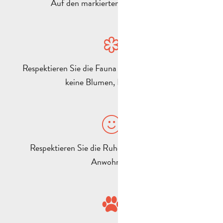
Auf den markierten Wegen bleiben
Respektieren Sie die Fauna und Flora (pflücken Sie
keine Blumen, Pflanzen…).
Respektieren Sie die Ruhe von Bewohnern und
Anwohnern