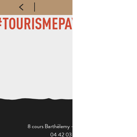
TOURISMEPAYSDAUBAG
8 cours Barthélemy - 13400 Aubagne
04 42 03 49 98