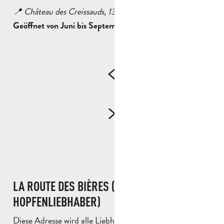
📍 Château des Creissauds, 13400 Aubagne.
Geöffnet von Juni bis September
LA ROUTE DES BIÈRES (FÜR
HOPFENLIEBHABER)
Diese Adresse wird alle Liebhaber von handwerklich