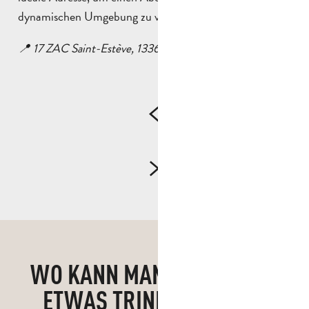
dynamischen Umgebung zu verbringen.
📍 17 ZAC Saint-Estève, 13360 Roquevaire
WO KANN MAN IN AUBAGNE
ETWAS TRINKEN GEHEN?