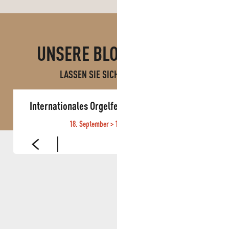
UNSERE BLOGBEITRÄGE
LASSEN SIE SICH INSPIRIEREN!
Internationales Orgelfestival von Roquevaire
18. September > 11. Oktober 2026