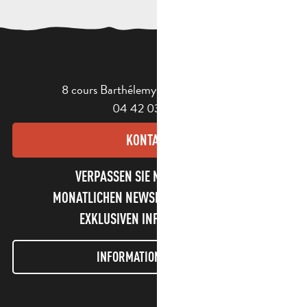
8 cours Barthélemy - 13400 Aubagne
04 42 03 49 98
KONTAKT
VERPASSEN SIE NICHT UNSEREN
MONATLICHEN NEWSLETTER UND UNSERE
EXKLUSIVEN INFORMATIONEN!
INFORMATIONEN LETTER