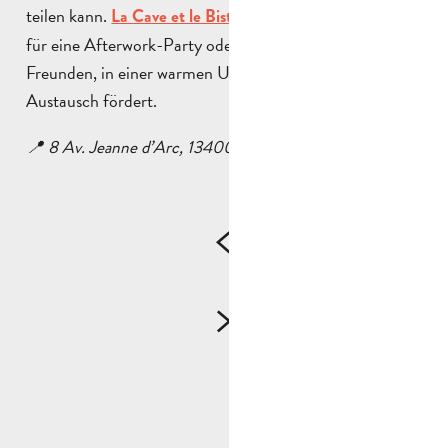
teilen kann.
ist der perfekte Ort
La Cave et le Bistrot
für eine Afterwork-Party oder einen Abend mit
Freunden, in einer warmen Umgebung, die den
Austausch fördert.
📍 8 Av. Jeanne d’Arc, 13400 Aubagne