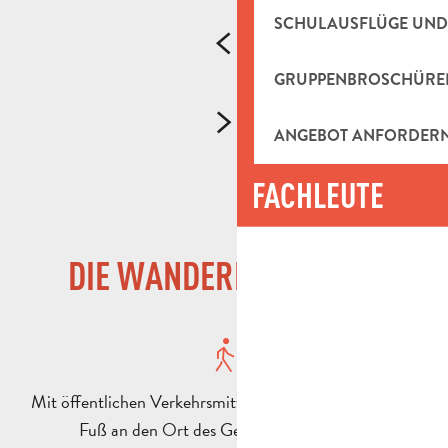
SCHULAUSFLÜGE UND
GRUPPENBROSCHÜRE
ANGEBOT ANFORDER
FACHLEUTE
DIE WANDERER-CHARTA
Mit öffentlichen Verkehrsmitteln, dem Fahrrad oder zu
Fuß an den Ort des Geschehens gelangen