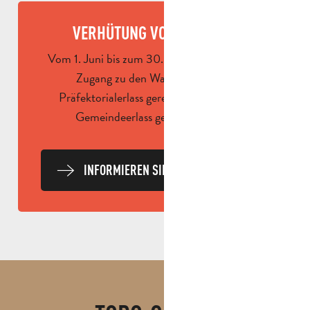
VERHÜTUNG VON BRÄNDEN
Vom 1. Juni bis zum 30. September wird der
Zugang zu den Waldgebieten per
Präfektorialerlass geregelt und kann per
Gemeindeerlass geregelt werden.
INFORMIEREN SIE SICH JEDEN TAG