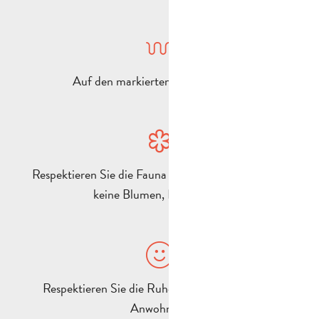
Auf den markierten Wegen bleiben
Respektieren Sie die Fauna und Flora (pflücken Sie
keine Blumen, Pflanzen…).
Respektieren Sie die Ruhe von Bewohnern und
Anwohnern