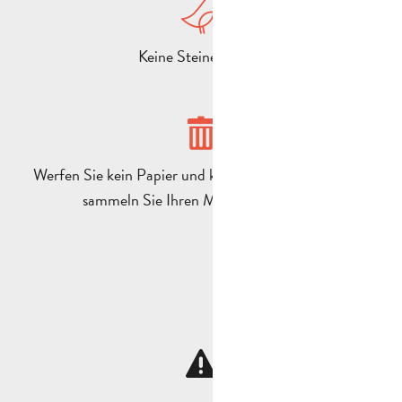
Keine Steine werfen
Werfen Sie kein Papier und keinen Müll weg, sondern
sammeln Sie Ihren Müll sorgfältig ein.