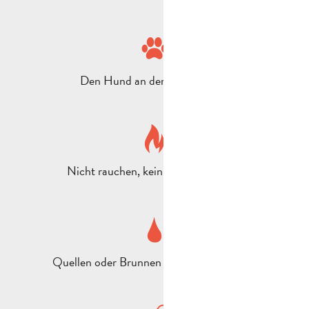
Den Hund an der Leine führen
Nicht rauchen, kein Feuer anzünden
Quellen oder Brunnen nicht verunreinigen