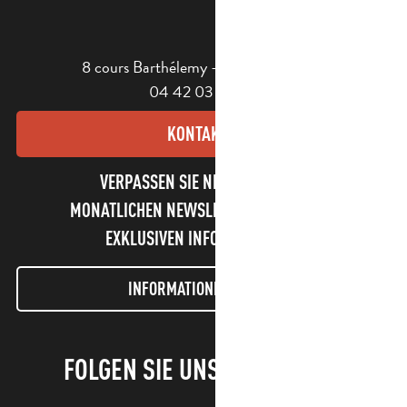
8 cours Barthélemy - 13400 Aubagne
04 42 03 49 98
KONTAKT
VERPASSEN SIE NICHT UNSEREN
MONATLICHEN NEWSLETTER UND UNSERE
EXKLUSIVEN INFORMATIONEN!
INFORMATIONEN LETTER
FOLGEN SIE UNS!