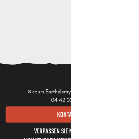
8 cours Barthélemy - 13400 Aubagne
04 42 03 49 98
KONTAKT
VERPASSEN SIE NICHT UNSEREN