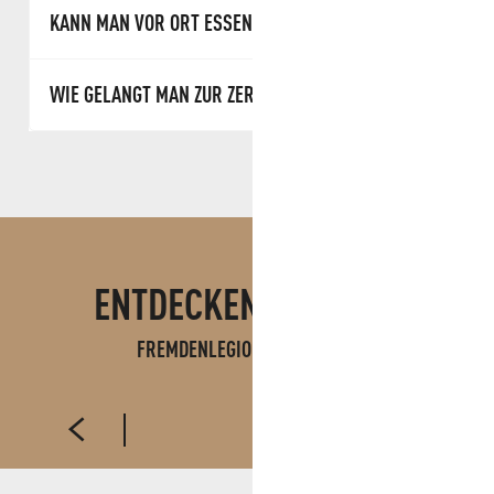
KANN MAN VOR ORT ESSEN?
WIE GELANGT MAN ZUR ZEREMONIE?
ENTDECKEN SIE AUCH
FREMDENLEGION IN AUBAGNE
MUSEUM DER FREMDENLEGION