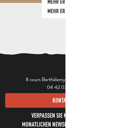
MEHR ERFAHREN
MEHR ERFAHREN
8 cours Barthélemy - 13400 Aubagne
04 42 03 49 98
KONTAKT
VERPASSEN SIE NICHT UNSEREN
MONATLICHEN NEWSLETTER UND UNSERE