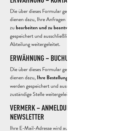
Die über dieses Formular gesammelten Informationen
dienen dazu, Ihre Anfragen und Informationsanfragen
zu
. Sie werden
bearbeiten und zu beantworten
gespeichert und ausschließlich an die zuständige
Abteilung weitergeleitet.
ERWÄHNUNG – BUCHUNGSFORMULAR
Die über dieses Formular gesammelten Informationen
dienen dazu,
. Sie
Ihre Bestellung zu bearbeiten
werden gespeichert und ausschließlich an die
zuständige Stelle weitergeleitet.
VERMERK – ANMELDUNG FÜR DEN
NEWSLETTER
Ihre E-Mail-Adresse wird ausschließlich dazu