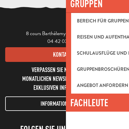
GRUPPEN
BEREICH FÜR GRUPPEN
8 cours Barthélemy - 13400 Aubagne
REISEN UND AUFENTH
04 42 03 49 98
SCHULAUSFLÜGE UND 
KONTAKT
GRUPPENBROSCHÜRE
VERPASSEN SIE NICHT UNSEREN
MONATLICHEN NEWSLETTER UND UNSERE
ANGEBOT ANFORDERN
EXKLUSIVEN INFORMATIONEN!
FACHLEUTE
INFORMATIONEN LETTER