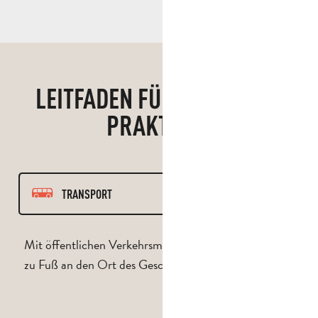
LEITFADEN FÜR BEWÄHRTE
PRAKTIKEN
TRANSPORT
PFAD
Mit öffentlichen Verkehrsmitteln, dem Fahrrad oder
zu Fuß an den Ort des Geschehens gelangen.
RESPEKTIEREN
HUND