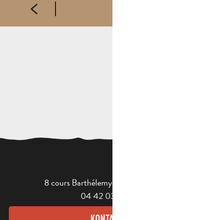
8 cours Barthélemy - 13400 Aubagne
04 42 03 49 98
KONTAKT