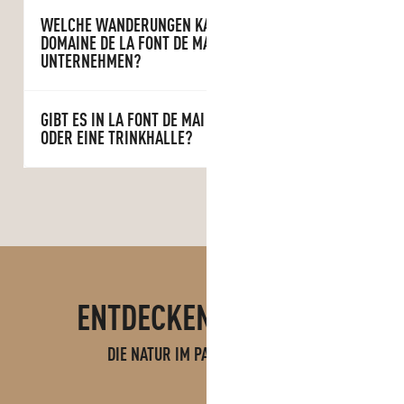
WELCHE WANDERUNGEN KANN MAN VON DER
DOMAINE DE LA FONT DE MAI AUS
UNTERNEHMEN?
GIBT ES IN LA FONT DE MAI EINE BRAUEREI
ODER EINE TRINKHALLE?
ENTDECKEN SIE AUCH
DIE NATUR IM PAYS D'AUBAGNE
DAS ÉTOILE-MASSIV