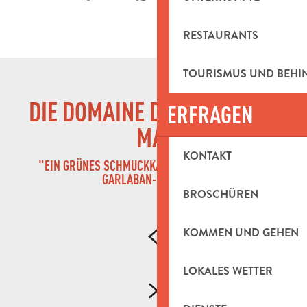
RESTAURANTS
TOURISMUS UND BEH
DIE DOMAINE DE LA FONT DE
ERFRAGEN
MAI
KONTAKT
"EIN GRÜNES SCHMUCKKÄSTCHEN AM FUSSE DES G
ARLABAN-MASSIVS"
BROSCHÜREN
KOMMEN UND GEHEN
LOKALES WETTER