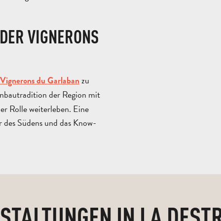
 DER VIGNERONS
zu
Vignerons du Garlaban
inbautradition der Region mit
r Rolle weiterleben. Eine
er des Südens und das Know-
STALTUNGEN IN LA DEST