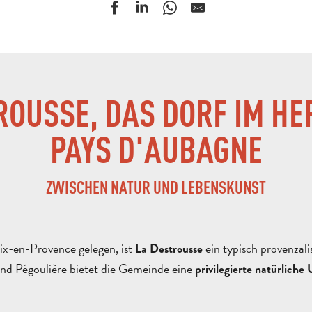
ROUSSE, DAS DORF IM HE
PAYS D'AUBAGNE
ZWISCHEN NATUR UND LEBENSKUNST
ix-en-Provence gelegen, ist
ein typisch provenzal
La Destrousse
nd Pégoulière bietet die Gemeinde eine
privilegierte natürlich