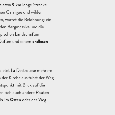
se etwa
lange Strecke
9 km
chen Garrigue und wilden
n, wartet die Belohnung: ein
den Bergmassive und die
typischen Landschaften
 Düften und einem
endlosen
bietet La Destrousse mehrere
n der Kirche aus führt der Weg
tspunkt mit Blick auf die
ten sich auch andere Routen
oder der Weg
oix im Osten