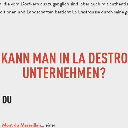
en, die vom Dorfkern aus zugänglich sind, aber auch mit authen
aditionen und Landschaften besticht La Destrousse durch seine
g
KANN MAN IN LA DESTR
UNTERNEHMEN?
 DU
“
„, einer
Mont du Marseillais