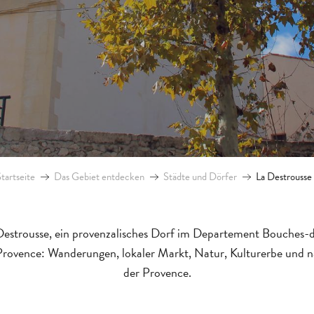
tartseite
Das Gebiet entdecken
Städte und Dörfer
La Destrousse
Destrousse, ein provenzalisches Dorf im Departement Bouches-
ovence: Wanderungen, lokaler Markt, Natur, Kulturerbe und 
der Provence.