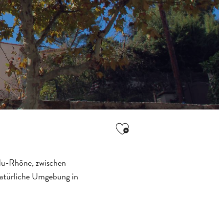
Ajouter aux favori
du-Rhône, zwischen
natürliche Umgebung in