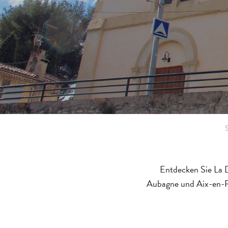
S
Entdecken Sie La 
Aubagne und Aix-en-Pr