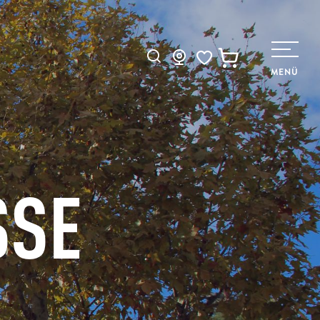
Suche
MENÜ
Voir les favoris
SSE