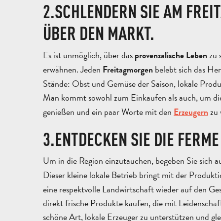
2.SCHLENDERN SIE AM FRE
ÜBER DEN MARKT.
Es ist unmöglich, über das
zu 
provenzalische Leben
erwähnen. Jeden
belebt sich das He
Freitagmorgen
Stände: Obst und Gemüse der Saison, lokale Produk
Man kommt sowohl zum Einkaufen als auch, um di
genießen und ein paar Worte mit den
zu 
Erzeugern
3.ENTDECKEN SIE DIE FERM
Um in die Region einzutauchen, begeben Sie sich a
Dieser kleine lokale Betrieb bringt mit der Produkt
eine respektvolle Landwirtschaft wieder auf den 
direkt frische Produkte kaufen, die mit Leidenscha
schöne Art, lokale Erzeuger zu unterstützen und gle