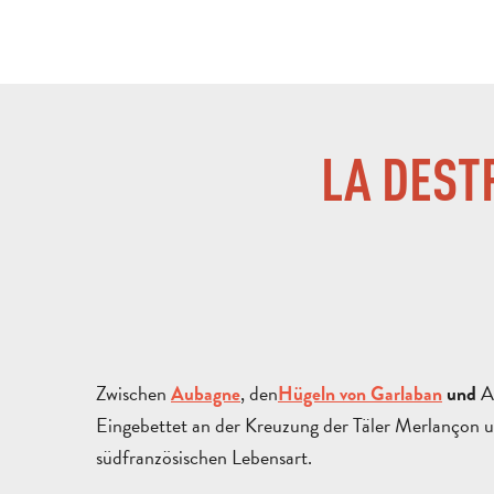
LA DEST
Zwischen
, den
A
Aubagne
Hügeln von Garlaban
und
Eingebettet an der Kreuzung der Täler Merlançon u
südfranzösischen Lebensart.