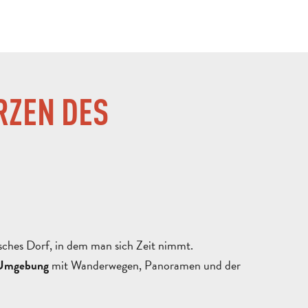
RZEN DES
isches Dorf, in dem man sich Zeit nimmt.
mit Wanderwegen, Panoramen und der
e Umgebung