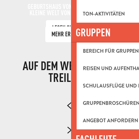
GEBURTSHAUS VON MARCEL PAGNOL
KLEINE WELT VON MARCEL PAGNOL
TON-AKTIVITÄTEN
LESEN SIE MEHR
GRUPPEN
MEHR ERFAHREN
BEREICH FÜR GRUPPEN
AUF DEM WEG NACH LA
REISEN UND AUFENTH
TREILLE ...
SCHULAUSFLÜGE UND 
GRUPPENBROSCHÜRE
ANGEBOT ANFORDERN
FACHLEUTE