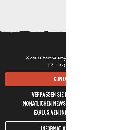
8 cours Barthélemy - 13400 Aubagne
04 42 03 49 98
KONTAKT
VERPASSEN SIE NICHT UNSEREN
MONATLICHEN NEWSLETTER UND UNSERE
EXKLUSIVEN INFORMATIONEN!
INFORMATIONEN LETTER