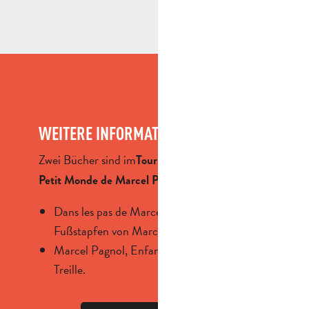
WEITERE INFORMATIONEN ?
Zwei Bücher sind im
und im Le
Tourismusbüro
erhältlich:
Petit Monde de Marcel Pagnol
Dans les pas de Marcel Pagnol (In den
Fußstapfen von Marcel Pagnol),
Marcel Pagnol, Enfant d’Aubagne et de la
Treille.