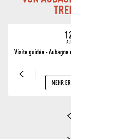
TREILLE
12.
AUG
Visite guidée - Aubagne dans les yeux de Marcel
MEHR ERFAHREN