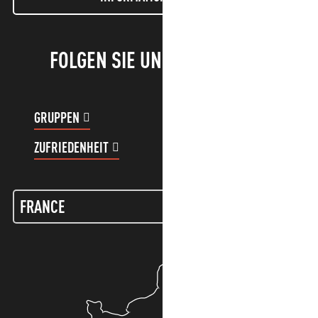
FOLGEN SIE UNS!
GRUPPEN
KUNDENKONTO
ZUFRIEDENHEIT