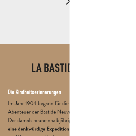
LA BASTIDE NEUVE
Die Kindheitserinnerungen
Im Jahr 1904 begann für die Familie Pagnol das
Abenteuer der Bastide Neuve.
Der damals neuneinhalbjährige Marcel begibt sich auf
in die Hügel der Provence,
eine denkwürdige Expedition