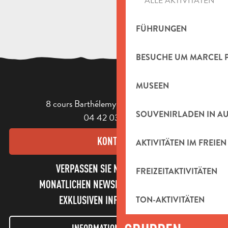
ALLE AKTIVITÄTEN
FÜHRUNGEN
BESUCHE UM MARCEL 
MUSEEN
8 cours Barthélemy - 13400 Aubagne
SOUVENIRLADEN IN A
04 42 03 49 98
KONTAKT
AKTIVITÄTEN IM FREIEN
VERPASSEN SIE NICHT UNSEREN
FREIZEITAKTIVITÄTEN
MONATLICHEN NEWSLETTER UND UNSERE
EXKLUSIVEN INFORMATIONEN!
TON-AKTIVITÄTEN