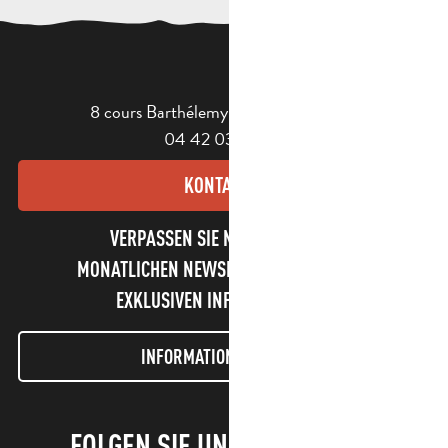
8 cours Barthélemy - 13400 Aubagne
04 42 03 49 98
KONTAKT
VERPASSEN SIE NICHT UNSEREN
MONATLICHEN NEWSLETTER UND UNSERE
EXKLUSIVEN INFORMATIONEN!
INFORMATIONEN LETTER
FOLGEN SIE UNS!