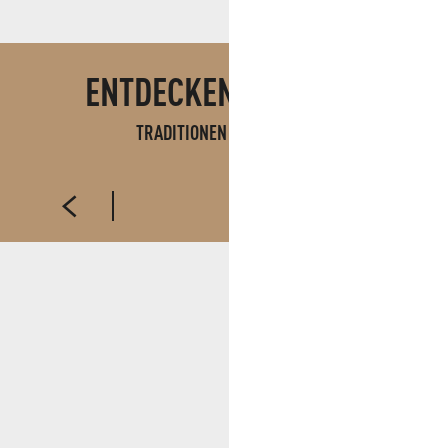
ENTDECKEN SIE AUCH
TRADITIONEN IN AUBAGNE
DIE SANTONS IN DER PROVENCE