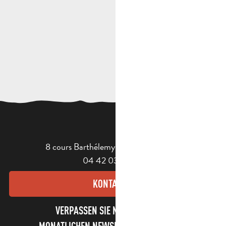
8 cours Barthélemy - 13400 Aubagne
04 42 03 49 98
KONTAKT
VERPASSEN SIE NICHT UNSEREN