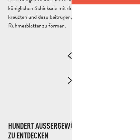
königlichen Schicksale mit denen der Fremdenlegion
kreuzten und dazu beitrugen, einige ihrer ersten
Ruhmesblätter zu formen.
HUNDERT AUSSERGEWÖHNLICHE OBJEKTE Z
U ENTDECKEN