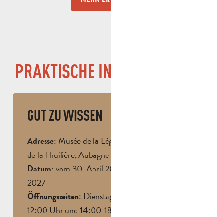
PRAKTISCHE INFORMATIONEN
GUT ZU WISSEN
: Musée de la Légion étrangère, Chemin
Adresse
de la Thuilière, Aubagne
: vom 30. April 2026 bis zum 3. Januar
Datum
2027
: Dienstag bis Sonntag, 10:00-
Öffnungszeiten
12:00 Uhr und 14:00-18:00 Uhr.