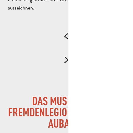
auszeichnen.
DAS MUSEUM DER
FREMDENLEGION, EIN MUSS IN
AUBAGNE