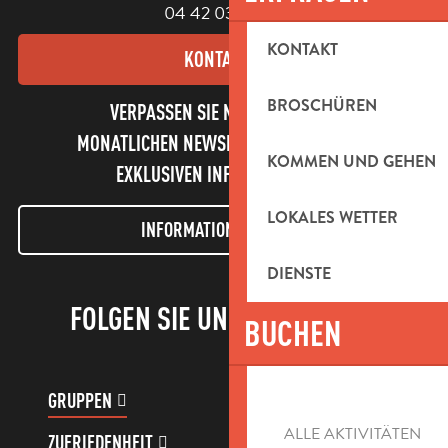
04 42 03 49 98
KONTAKT
KONTAKT
BROSCHÜREN
VERPASSEN SIE NICHT UNSEREN
MONATLICHEN NEWSLETTER UND UNSERE
KOMMEN UND GEHEN
EXKLUSIVEN INFORMATIONEN!
LOKALES WETTER
INFORMATIONEN LETTER
DIENSTE
FOLGEN SIE UNS!
BUCHEN
GRUPPEN
KUNDENKONTO
ALLE AKTIVITÄTEN
ZUFRIEDENHEIT