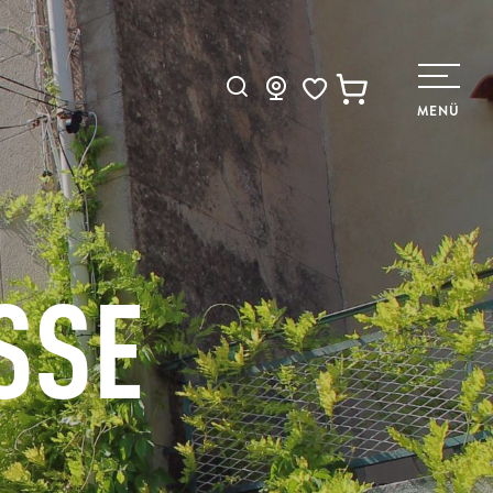
Suche
MENÜ
Voir les favoris
SSE