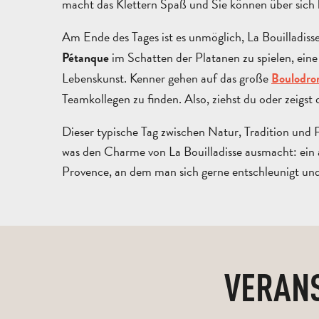
macht das Klettern Spaß und Sie können über sich
Am Ende des Tages ist es unmöglich, La Bouilladiss
im Schatten der Platanen zu spielen, eine
Pétanque
Lebenskunst. Kenner gehen auf das große
Boulodro
Teamkollegen zu finden. Also, ziehst du oder zeigst
Dieser typische Tag zwischen Natur, Tradition und F
was den Charme von La Bouilladisse ausmacht: ein a
Provence, an dem man sich gerne entschleunigt un
VERANS