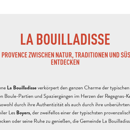
LA BOUILLADISSE
R PROVENCE ZWISCHEN NATUR, TRADITIONEN UND SÜS
NTDECKEN
ene
verkörpert den ganzen Charme der typischen 
La Bouilladisse
en Boule-Partien und Spaziergängen im Herzen der Regagnas-Ket
owohl durch ihre Authentizität als auch durch ihre unberührten
iler Les
, der zweifellos einer der typischsten provenza
Boyers
cken oder seine Ruhe zu genießen, die Gemeinde La Bouilladisse