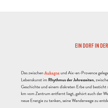
EIN DORF IN DE
Das zwischen
und Aix-en-Provence geleg
Aubagne
Lebenskunst im
, zwisch
Rhythmus der Jahreszeiten
Geschichte und einem diskreten Erbe und besticht s
km vom Zentrum entfernt liegt, gehört auch der We
neue Energie zu tanken, seine Wanderwege zu entde