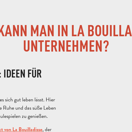
KANN MAN IN LA BOUILLA
UNTERNEHMEN?
: IDEEN FÜR
s sich gut leben lässt. Hier
he Ruhe und das süße Leben
lespielen zu genießen.
, der
t von La Bouilladisse