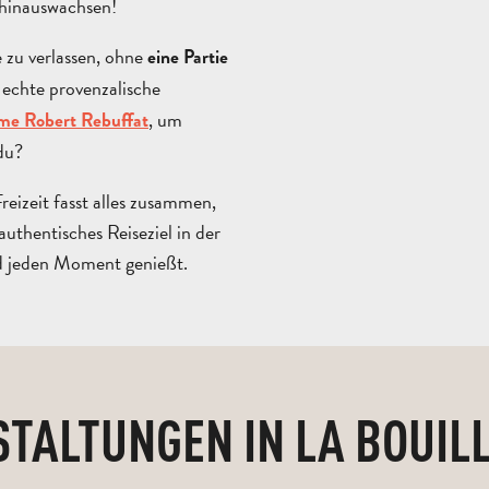
 hinauswachsen!
e zu verlassen, ohne
eine Partie
 echte provenzalische
, um
me Robert Rebuffat
 du?
reizeit fasst alles zusammen,
uthentisches Reiseziel in der
d jeden Moment genießt.
TALTUNGEN IN LA BOUIL