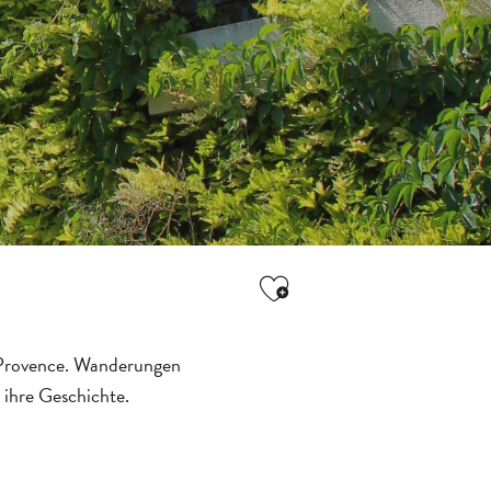
Ajouter aux favori
n-Provence. Wanderungen
 ihre Geschichte.