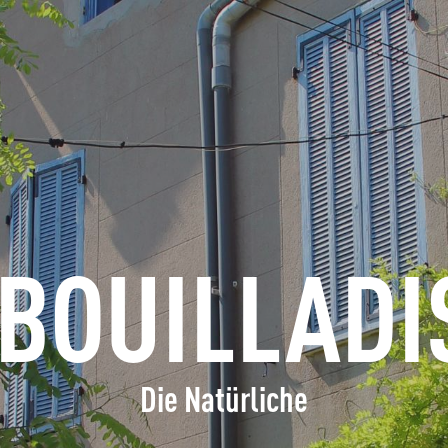
ERFRAGEN
BUCHEN
GRUPPEN
FACHLEUTE
 BOUILLADI
DE
Die Natürliche