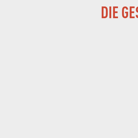
DIE G