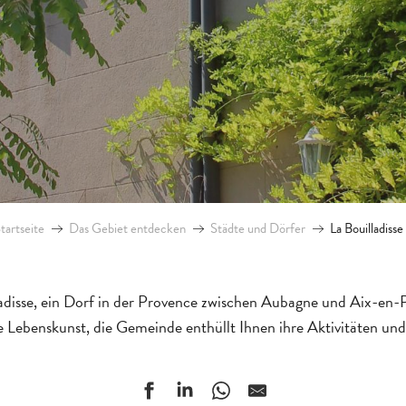
tartseite
Das Gebiet entdecken
Städte und Dörfer
La Bouilladisse
adisse, ein Dorf in der Provence zwischen Aubagne und Aix-e
 Lebenskunst, die Gemeinde enthüllt Ihnen ihre Aktivitäten und