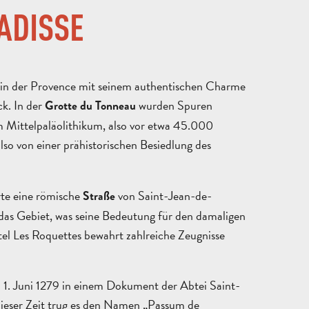
ADISSE
 in der Provence mit seinem authentischen Charme
ck. In der
wurden Spuren
Grotte du Tonneau
 Mittelpaläolithikum, also vor etwa 45.000
lso von einer prähistorischen Besiedlung des
rte eine römische
von Saint-Jean-de-
Straße
das Gebiet, was seine Bedeutung für den damaligen
tel Les Roquettes bewahrt zahlreiche Zeugnisse
1. Juni 1279 in einem Dokument der Abtei Saint-
ANGEBOT
ANFORDERN
 dieser Zeit trug es den Namen „Passum de