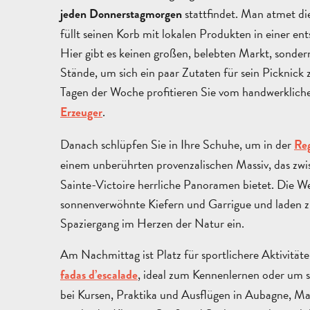
stattfindet. Man atmet di
jeden Donnerstagmorgen
füllt seinen Korb mit lokalen Produkten in einer 
Hier gibt es keinen großen, belebten Markt, sonder
Stände, um sich ein paar Zutaten für sein Picknick
Tagen der Woche profitieren Sie vom handwerklic
.
Erzeuger
Danach schlüpfen Sie in Ihre Schuhe, um in der
Re
einem unberührten provenzalischen Massiv, das zw
Sainte-Victoire herrliche Panoramen bietet. Die We
sonnenverwöhnte Kiefern und Garrigue und laden 
Spaziergang im Herzen der Natur ein.
Am Nachmittag ist Platz für sportlichere Aktivität
, ideal zum Kennenlernen oder um s
fadas d’escalade
bei Kursen, Praktika und Ausflügen in Aubagne, Mar