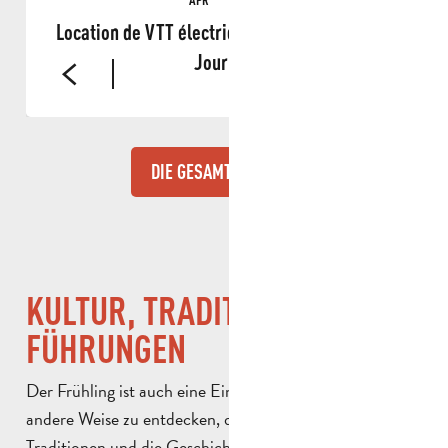
Location de VTT électrique dans le Garlaban -
Journée
DIE GESAMTE AGENDA
KULTUR, TRADITIONEN UND
FÜHRUNGEN
Der Frühling ist auch eine Einladung, Aubagne auf
andere Weise zu entdecken, durch sein Kulturerbe, seine
Traditionen und die Geschichten, die seine Identität