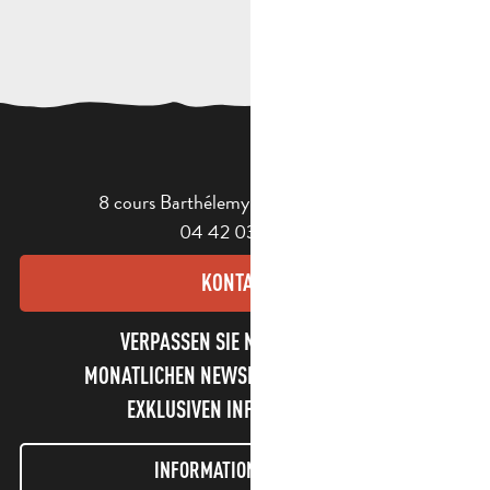
8 cours Barthélemy - 13400 Aubagne
04 42 03 49 98
KONTAKT
VERPASSEN SIE NICHT UNSEREN
MONATLICHEN NEWSLETTER UND UNSERE
EXKLUSIVEN INFORMATIONEN!
INFORMATIONEN LETTER