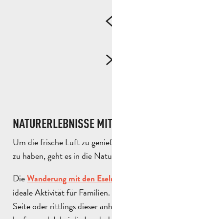
NATURERLEBNISSE MIT KINDERN
Um die frische Luft zu genießen und gleichzeitig Spaß
zu haben, geht es in die Natur!
Die
ist eine
Wanderung mit den Eseln von Font de Mai
ideale Aktivität für Familien. Die Kinder lieben es, an der
Seite oder rittlings dieser anhänglichen Gefährten zu