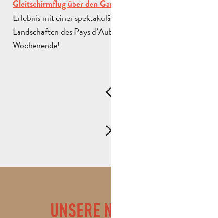
ein unvergessliches
Gleitschirmflug über den Garlaban
Erlebnis mit einer spektakulären Aussicht auf die
Landschaften des Pays d’Aubagne. Erleben Sie es jedes
Wochenende!
UNSERE NEUESTEN