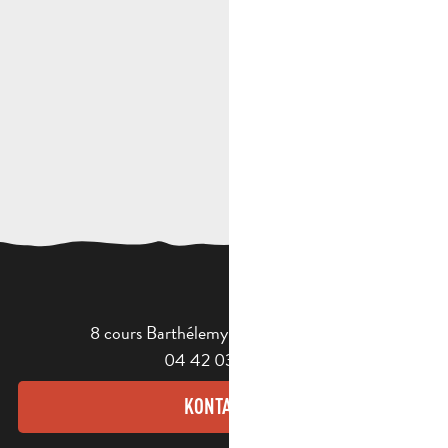
8 cours Barthélemy - 13400 Aubagne
04 42 03 49 98
KONTAKT