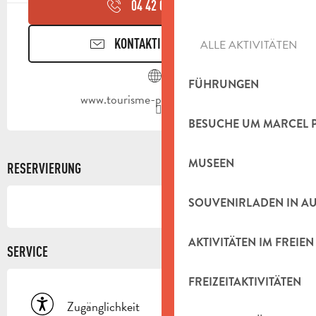
04 42 03 49
▒▒
KONTAKTIEREN SIE UNS
ALLE AKTIVITÄTEN
FÜHRUNGEN
www.tourisme-paysdaubagne.fr
BESUCHE UM MARCEL 
MUSEEN
RESERVIERUNG
SOUVENIRLADEN IN A
AKTIVITÄTEN IM FREIEN
SERVICE
FREIZEITAKTIVITÄTEN
Zugänglichkeit