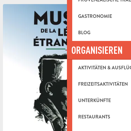
+2 FOTOS
GASTRONOMIE
BLOG
ORGANISIEREN
AKTIVITÄTEN & AUSFLÜ
FREIZEITSAKTIVITÄTEN
UNTERKÜNFTE
RESTAURANTS