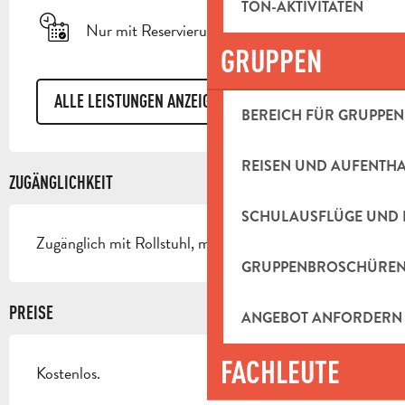
TON-AKTIVITÄTEN
Nur mit Reservierung
GRUPPEN
ALLE LEISTUNGEN ANZEIGEN
BEREICH FÜR GRUPPEN
REISEN UND AUFENTH
ZUGÄNGLICHKEIT
SCHULAUSFLÜGE UND 
Zugänglich mit Rollstuhl, mit Hilfe
GRUPPENBROSCHÜRE
PREISE
ANGEBOT ANFORDERN
FACHLEUTE
Kostenlos.