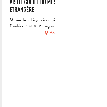
VISITE GUIDÉE DU MUSÉE DE LA LÉGION
ÉTRANGÈRE
Musée de la Légion étrangère, Chemin de la
Thuilière, 13400 Aubagne
Anfahrt