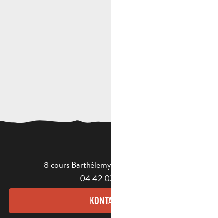
8 cours Barthélemy - 13400 Aubagne
04 42 03 49 98
KONTAKT