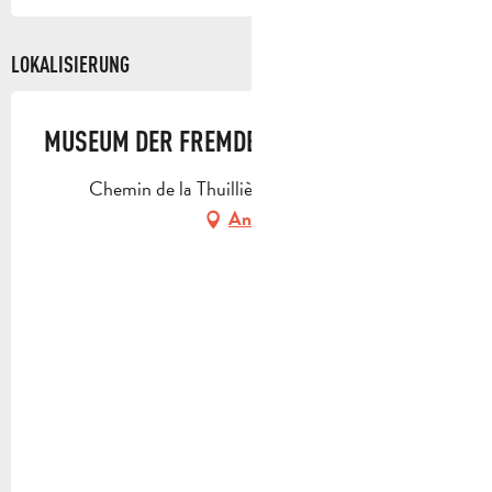
LOKALISIERUNG
MUSEUM DER FREMDENLEGION
Chemin de la Thuillière, 13400 Aubagne
Anfahrt