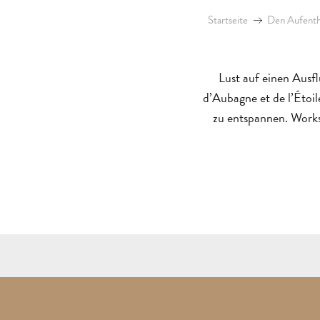
Startseite
Den Aufentha
Lust auf einen Ausfl
d’Aubagne et de l’Étoi
zu entspannen. Works