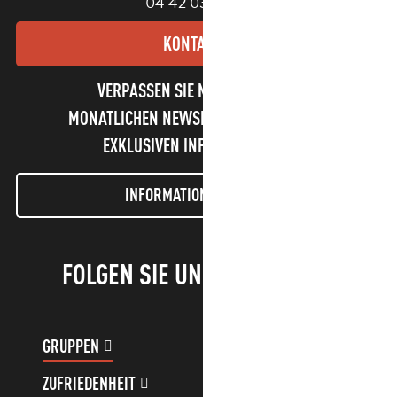
04 42 03 49 98
KONTAKT
VERPASSEN SIE NICHT UNSEREN
MONATLICHEN NEWSLETTER UND UNSERE
EXKLUSIVEN INFORMATIONEN!
INFORMATIONEN LETTER
FOLGEN SIE UNS!
GRUPPEN
KUNDENKONTO
ZUFRIEDENHEIT