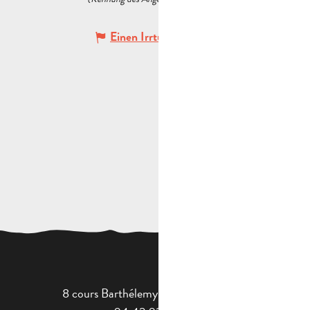
Einen Irrtum angeben
8 cours Barthélemy - 13400 Aubagne