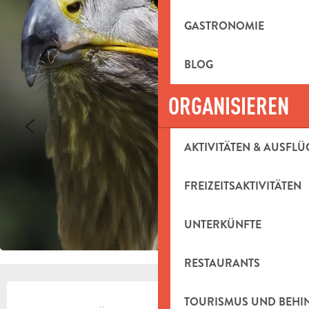
GASTRONOMIE
BLOG
ORGANISIEREN
AKTIVITÄTEN & AUSFLÜ
FREIZEITSAKTIVITÄTEN
UNTERKÜNFTE
RESTAURANTS
ÖFFNUNGSZEITEN & KONTAKTDAT
TOURISMUS UND BEH