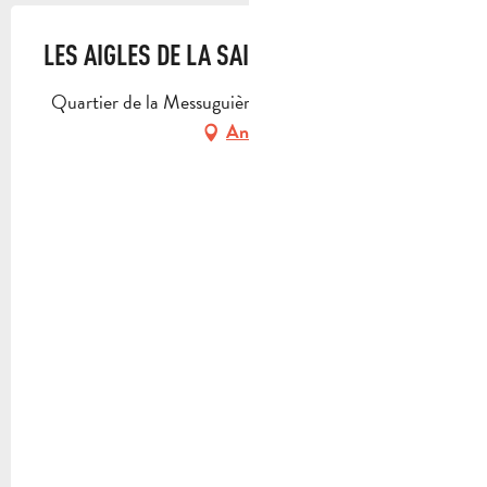
LES AIGLES DE LA SAINTE-BAUME
Quartier de la Messuguière, 13780 Cuges-les-Pins
Anfahrt