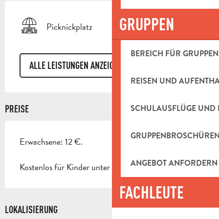
GRUPPEN
Picknickplatz
BEREICH FÜR GRUPPEN
ALLE LEISTUNGEN ANZEIGEN
REISEN UND AUFENTH
SCHULAUSFLÜGE UND 
PREISE
GRUPPENBROSCHÜRE
Erwachsene: 12 €.
ANGEBOT ANFORDERN
Kostenlos für Kinder unter 5 Jahren.
FACHLEUTE
LOKALISIERUNG