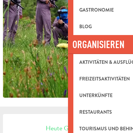
GASTRONOMIE
BLOG
ORGANISIEREN
AKTIVITÄTEN & AUSFLÜ
FREIZEITSAKTIVITÄTEN
UNTERKÜNFTE
RESTAURANTS
ÖFFNUNGSZEITEN & KONTAKTDAT
Heute Geöffnet
TOURISMUS UND BEH