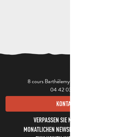
8 cours Barthélemy - 13400 Aubagne
04 42 03 49 98
KONTAKT
VERPASSEN SIE NICHT UNSEREN
MONATLICHEN NEWSLETTER UND UNSERE