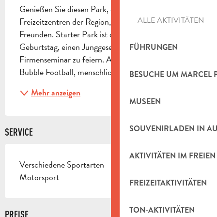
Genießen Sie diesen Park, eines der größten 
ALLE AKTIVITÄTEN
Freizeitzentren der Region, mit der Familie oder mit 
Freunden. Starter Park ist der ideale Ort, um einen 
Geburtstag, einen Junggesellenabschied oder ein 
FÜHRUNGEN
Firmenseminar zu feiern. Aktivitäten Paintball, 
Bubble Football, menschliches Bowling, Laser,...
BESUCHE UM MARCEL 
Mehr anzeigen
MUSEEN
SOUVENIRLADEN IN A
SERVICE
AKTIVITÄTEN IM FREIEN
Verschiedene Sportarten
Motorsport
FREIZEITAKTIVITÄTEN
TON-AKTIVITÄTEN
PREISE