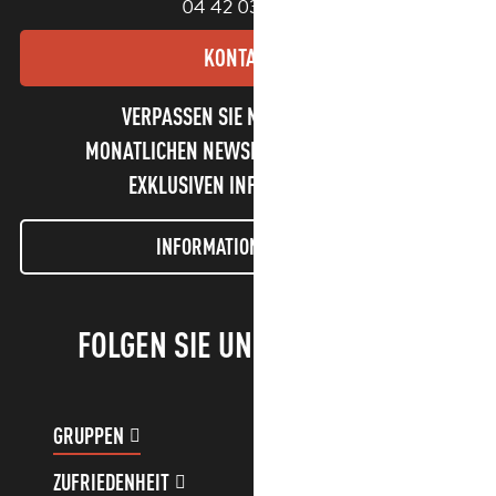
04 42 03 49 98
KONTAKT
VERPASSEN SIE NICHT UNSEREN
MONATLICHEN NEWSLETTER UND UNSERE
EXKLUSIVEN INFORMATIONEN!
INFORMATIONEN LETTER
FOLGEN SIE UNS!
GRUPPEN
KUNDENKONTO
ZUFRIEDENHEIT