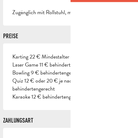
Zugänglich mit Rollstuhl, mit Hilfe
PREISE
Karting 22 € Mindestalter 7 Jahre und 1,30 m.
Laser Game 11 € behindertengerecht
Bowling 9 € behindertengerecht
Quiz 12 € oder 20 € je nach Zeit,
behindertengerecht
Karaoke 12 € behindertengerecht.
ZAHLUNGSART