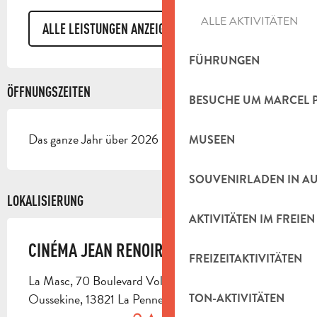
ALLE AKTIVITÄTEN
ALLE LEISTUNGEN ANZEIGEN
FÜHRUNGEN
ÖFFNUNGSZEITEN
BESUCHE UM MARCEL 
Das ganze Jahr über 2026 - Geöffnet jeden tag
MUSEEN
SOUVENIRLADEN IN A
LOKALISIERUNG
AKTIVITÄTEN IM FREIEN
CINÉMA JEAN RENOIR
FREIZEITAKTIVITÄTEN
La Masc, 70 Boulevard Voltaire, Montée Malik
Oussekine, 13821 La Penne-sur-Huveaune
TON-AKTIVITÄTEN