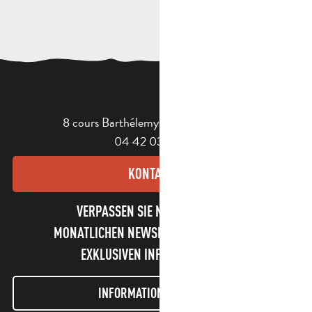
8 cours Barthélemy - 13400 Aubagne
04 42 03 49 98
KONTAKT
VERPASSEN SIE NICHT UNSEREN
MONATLICHEN NEWSLETTER UND UNSERE
EXKLUSIVEN INFORMATIONEN!
INFORMATIONEN LETTER