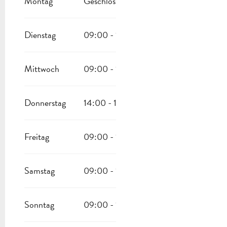
Montag
Geschlossen
VOM
16 AUGUST 2026
BIS ZUM
23 AUGUST 2026
Dienstag
09:00 - 12:30
14:00 - 18:00
VOM
24 AUGUST 2026
BIS ZUM
19 DEZEMBER 2026
Mittwoch
09:00 - 12:30
14:00 - 18:00
Donnerstag
14:00 - 18:00
Freitag
09:00 - 12:30
14:00 - 18:00
Samstag
09:00 - 12:30
14:00 - 18:00
Sonntag
09:00 - 12:30
14:00 - 18:00