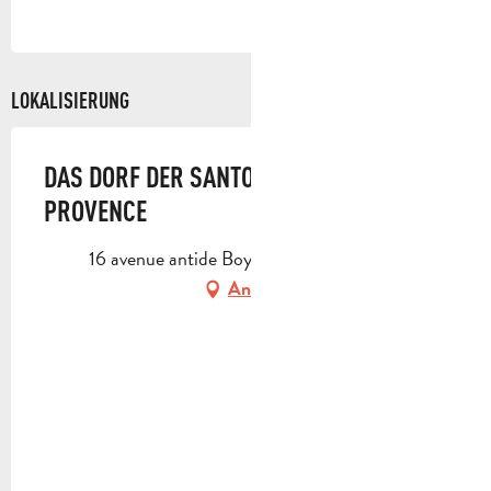
LOKALISIERUNG
DAS DORF DER SANTONS IN DER
PROVENCE
16 avenue antide Boyer, 13400 Aubagne
Anfahrt