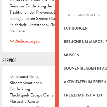
Reise zur Entdeckung der Landschaften und 
Traditionen der Provence. Die originalgetreu 
ALLE AKTIVITÄTEN
nachgebildeten Szenen (Karten- und Boulespiele, 
Feldarbeit, Dorfszenen, Ziegen in den Hügeln...) und 
FÜHRUNGEN
die Liebe...
Mehr anzeigen
BESUCHE UM MARCEL 
MUSEEN
SERVICE
SOUVENIRLADEN IN A
Dauerausstellung
AKTIVITÄTEN IM FREIEN
Kinderanimationen
Entdeckung
Fluchtspiel/ Escape Game
FREIZEITAKTIVITÄTEN
Plastische Künste