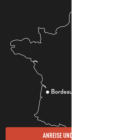
ANREISE UND KONTAKTE