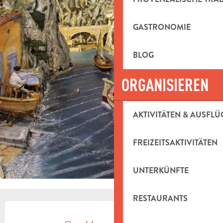
GASTRONOMIE
BLOG
ORGANISIEREN
AKTIVITÄTEN & AUSFLÜ
FREIZEITSAKTIVITÄTEN
UNTERKÜNFTE
RESTAURANTS
ÖFFNUNGSZEITEN & KONTAKTDAT