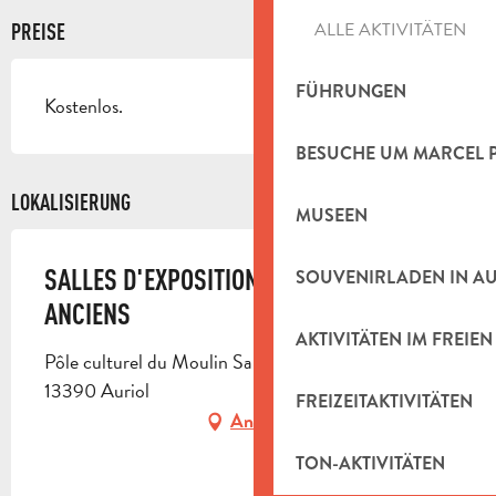
ALLE AKTIVITÄTEN
PREISE
FÜHRUNGEN
Kostenlos.
BESUCHE UM MARCEL 
LOKALISIERUNG
MUSEEN
SALLES D'EXPOSITION DES OUTILS
SOUVENIRLADEN IN A
ANCIENS
AKTIVITÄTEN IM FREIEN
Pôle culturel du Moulin Saint-Claude, RD 45,
13390 Auriol
FREIZEITAKTIVITÄTEN
Anfahrt
TON-AKTIVITÄTEN