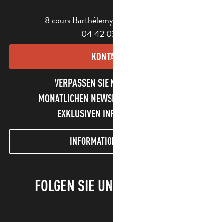
8 cours Barthélemy - 13400 Aubagne
04 42 03 49 98
KONTAKT
VERPASSEN SIE NICHT UNSEREN
MONATLICHEN NEWSLETTER UND UNSERE
EXKLUSIVEN INFORMATIONEN!
INFORMATIONEN LETTER
FOLGEN SIE UNS!