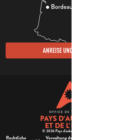
ANREISE UND KONTAKTE
© 2026 Pays d'aubagne et de l'étoile -
Rechtliche
Verwaltung der
Barrierefreiheit: