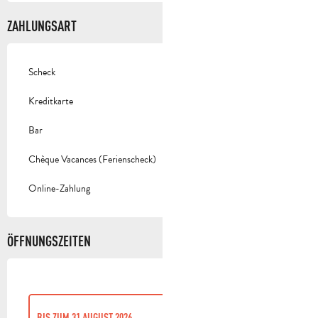
ZAHLUNGSART
Scheck
Kreditkarte
Bar
Chèque Vacances (Ferienscheck)
Online-Zahlung
ÖFFNUNGSZEITEN
BIS ZUM
31 AUGUST 2026