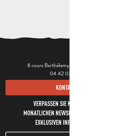
8 cours Barthélemy - 13400 Aubagne
04 42 03 49 98
KONTAKT
VERPASSEN SIE NICHT UNSEREN
MONATLICHEN NEWSLETTER UND UNSERE
EXKLUSIVEN INFORMATIONEN!