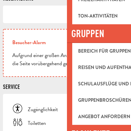
TON-AKTIVITÄTEN
GRUPPEN
Besucher-Alarm
BEREICH FÜR GRUPPEN
Aufgrund einer großen Anzahl von Personen kann
die Seite vorübergehend geschlossen werden.
REISEN UND AUFENTH
SCHULAUSFLÜGE UND 
SERVICE
GRUPPENBROSCHÜRE
Zugänglichkeit
ANGEBOT ANFORDERN
Toiletten