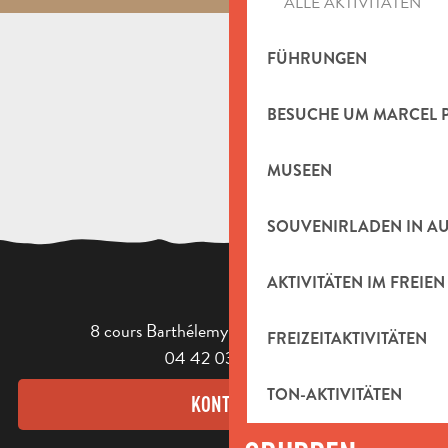
ALLE AKTIVITÄTEN
FÜHRUNGEN
BESUCHE UM MARCEL 
MUSEEN
SOUVENIRLADEN IN A
AKTIVITÄTEN IM FREIEN
8 cours Barthélemy - 13400 Aubagne
FREIZEITAKTIVITÄTEN
04 42 03 49 98
TON-AKTIVITÄTEN
KONTAKT