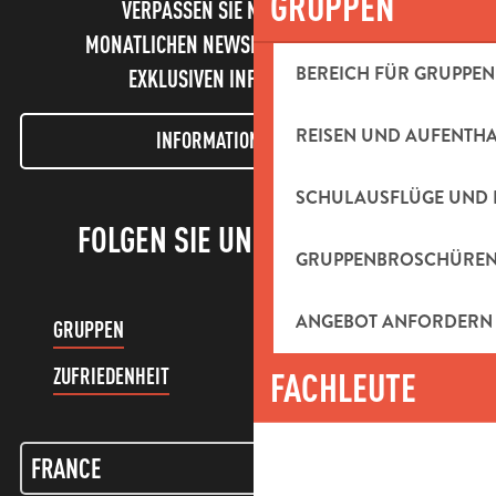
GRUPPEN
VERPASSEN SIE NICHT UNSEREN
MONATLICHEN NEWSLETTER UND UNSERE
BEREICH FÜR GRUPPEN
EXKLUSIVEN INFORMATIONEN!
REISEN UND AUFENTH
INFORMATIONEN LETTER
SCHULAUSFLÜGE UND 
FOLGEN SIE UNS!
GRUPPENBROSCHÜRE
ANGEBOT ANFORDERN
GRUPPEN
KUNDENKONTO
ZUFRIEDENHEIT
FACHLEUTE