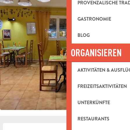
PROVENZALISCHE TRA
GASTRONOMIE
BLOG
ORGANISIEREN
AKTIVITÄTEN & AUSFLÜ
FREIZEITSAKTIVITÄTEN
UNTERKÜNFTE
RESTAURANTS
ÖFFNUNGSZEITEN & KONTAKTDAT