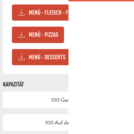
MENÜ - FLEISCH - FISCH - NUDELN
MENÜ - PIZZAS
MENÜ - DESSERTS
KAPAZITÄT
100 Gedeck(e)
100 Auf der Terrasse