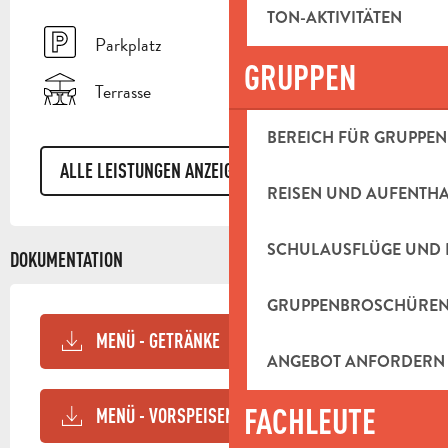
TON-AKTIVITÄTEN
Parkplatz
GRUPPEN
Terrasse
BEREICH FÜR GRUPPEN
ALLE LEISTUNGEN ANZEIGEN
REISEN UND AUFENTH
SCHULAUSFLÜGE UND 
DOKUMENTATION
GRUPPENBROSCHÜRE
MENÜ - GETRÄNKE
ANGEBOT ANFORDERN
FACHLEUTE
MENÜ - VORSPEISEN