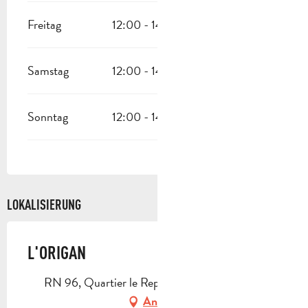
Freitag
12:00 - 14:00
19:30 - 22:00
Samstag
12:00 - 14:00
19:30 - 22:00
Sonntag
12:00 - 14:00
LOKALISIERUNG
L'ORIGAN
RN 96, Quartier le Repos, 13360 Roquevaire
Anfahrt